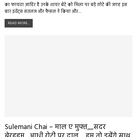
का फायदा ज़ाहिर है उनके शायर बेटे को मिला पर बड़े छोटे की जगह इस
बार इवेंट्स सतलज और फैसल ने किया और…
READ MORE...
Sulemani Chai – माल ए मुफ्त,,,,सदर
बेरहहम…आधी रोटी पर दाल… हम तो डूबेंगे साथ