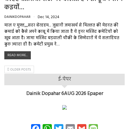
कइयों…
DAINIKDOPAHAR
Dec 14, 2024
माल ए मुफ्त,,,,सदर बेरहहम... जुबानी जमाखर्च से मिल्लत की मेहनत की
कमाई को कैसे अपने काबू में किया जाता है ये हुनर मस्जिद कमेटियों को
खूब आता है। जामा मस्जिद बड़वाली चौकी के जिम्मेदारों में ये सलाहियत
कुछ ज्यादा ही है। कमेटी प्रमुख ने…
READ MORE...
OLDER POSTS
ई-पेपर
Dainik Dopahar 6AUG 2026 Epaper
Facebook
WhatsApp
Twitter
Email
Gmail
Messag