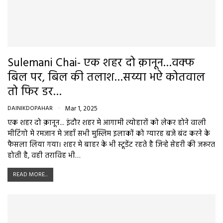
Sulemani Chai- एक शहर दो क़ानून…वक्फ
बिल पर, बिल की तलाश…सय्या भऐ कोतवाल
तो फिर डर…
DAINIKDOPAHAR
Mar 1, 2025
एक शहर दो क़ानून... इंदौर शहर मे आगामी त्योहारों को लेकर होने वाली
मीटिंगो मे रमजान मे जहाँ सभी मुस्लिम इलाकों को ग्यारह बजे बंद करने के
फैसला लिया गया। शहर मे बाहर के भी स्टूडेंट रहते है जिन्हे सेहरी की जरूरत
होती है, वही तराविह भी…
READ MORE...