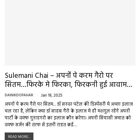
Sulemani Chai – अपनों पे करम गैरो पर
सितम…फिरके मे फिरका, फिरकनी हुई आवाम…
DAINIKDOPAHAR
Jan 18, 2025
अपनों पे करम गैरो पर सितम... डॉ सनवर पटेल की डिस्पेंसरी मे अच्छा इलाज
चल रहा है, लेकिन क्या डॉ साहब गैरो के इलाज मे ही मशगुल रहेंगे अपनी
पार्टी के वक्फ गुनाहगरो का इलाज कौन करेगा। अपनी सियासी जमात को
वक्फ सर्जन की तरफ से इतनी राहत कई…
READ MORE...