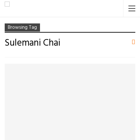
Browsing Tag
Sulemani Chai