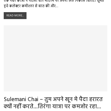
एक नंबर काजी ने पहली बार मोहर्रम पर अपना लठ निकाल बिर्राटी घूमते
हुवे कलेक्टर कमीशनर से बात की और…
READ MORE...
Sulemani Chai – तुम अपने खून मे पैदा हरारत
क्यों नहीं करते…तिरंगा यात्रा पर कमजोर रहा…