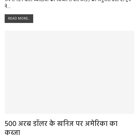
रूप से रहने वाले व्यक्तियों को स्वेच्छा से देश छोडऩे की अनुमति देता है। ट्रंप
ने…
READ MORE...
500 अरब डॉलर के खनिज पर अमेरिका का
कब्जा