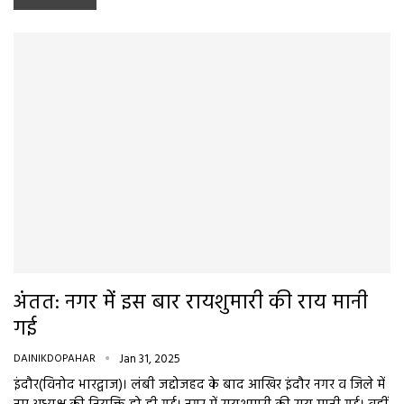
अंतत: नगर में इस बार रायशुमारी की राय मानी
गई
DAINIKDOPAHAR
Jan 31, 2025
इंदौर(विनोद भारद्वाज)। लंबी जद्दोजहद के बाद आखिर इंदौर नगर व जिले में