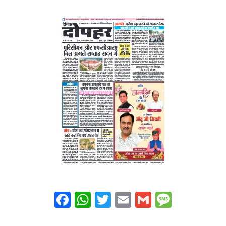
Facebook
WhatsApp
Twitter
Email
Gmail
Messag