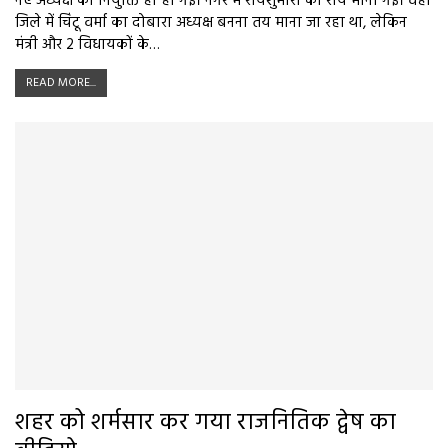
नए अध्यक्ष की नियुक्ति हो ही गई। नगर में रायशुमारी की राय मानी गई। वहीं
जिले में चिंटू वर्मा का दोबारा अध्यक्ष बनना तय माना जा रहा था, लेकिन
मंत्री और 2 विधायकों के…
READ MORE...
शहर को शर्मसार कर गया राजनितिक द्वेष का