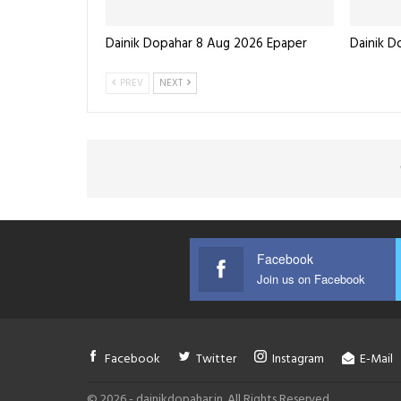
Dainik Dopahar 8 Aug 2026 Epaper
Dainik 
PREV
NEXT
Facebook
Join us on Facebook
Facebook
Twitter
Instagram
E-Mail
© 2026 - dainikdopahar.in. All Rights Reserved.