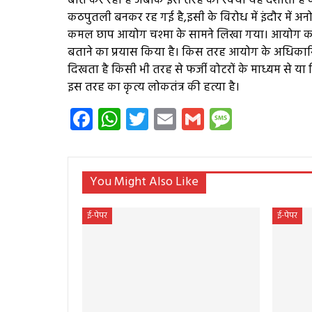
बात कर रहा है जबकि इस तरह का रवैया यह दर्शाता है क
कठपुतली बनकर रह गई है,इसी के विरोध में इंदौर में अ
कमल छाप आयोग चश्मा के सामने लिखा गया। आयोग क
बताने का प्रयास किया है। किस तरह आयोग के अधिकार
दिखता है किसी भी तरह से फर्जी वोटरों के माध्यम से या क
इस तरह का कृत्य लोकतंत्र की हत्या है।
Facebook
WhatsApp
Twitter
Email
Gmail
Messag
You Might Also Like
ई-पेपर
ई-पेपर