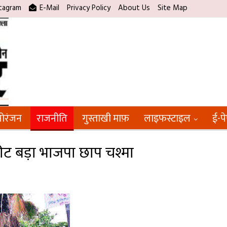
tagram
E-Mail
Privacy Policy
About Us
Site Map
ोरंजन
राजनीति
गुस्ताखी माफ़
लाइफस्टाइल
ई-प
ट बड़ा भाजपा छाप चश्मा