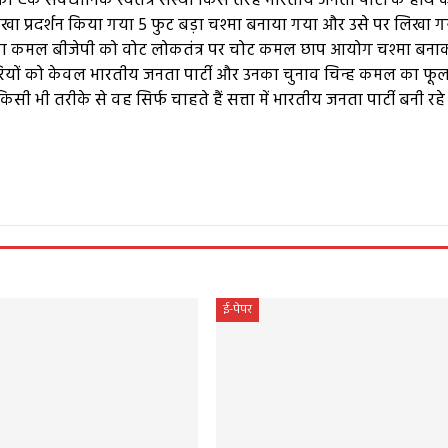
ी एक संवैधानिक स्वतंत्र संस्था किस तरह भारतीय जनता पार्टी के हाथ 
नोखा प्रदर्शन किया गया 5 फुट बड़ा चश्मा बनाया गया और उसे पर लिखा 
ा कमल बीजेपी को वोट लोकतंत्र पर चोट कमल छाप आयोग चश्मा बना
ियों को केवल भारतीय जनता पार्टी और उनका चुनाव चिन्ह कमल का फू
िसी भी तरीके से वह सिर्फ चाहते हैं सत्ता में भारतीय जनता पार्टी बनी रह
e
ई-पेपर