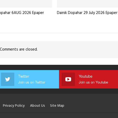
Dopahar 6AUG 2026 Epaper
Dainik Dopahar 29 July 2026 Epaper
Comments are closed.
Twitter
Youtube
Join us on Twitter
Join us on Youtube
Privacy Policy
About Us
Site Map