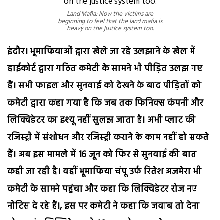
Land Mafia: Now the victims are
beginning to feel that the land mafia is
heavy on the justice system too.
इंदौर। भूमाफियाओं द्वारा खेले जा रहे उलझाने के खेल में
हाईकोर्ट द्वारा गठित कमेटी के सामने भी पीड़ित उलझ गए
हैं। सभी फाइल और सुनवाई को देखने के बाद पीड़ितों को
कमेटी द्वारा कहा गया है कि जब तक फिनिक्स कंपनी और
लिक्विडेटर का इश्यू नहीं सुलझ जाता है। अभी प्लाट की
रजिस्ट्री में संशोधन और रजिस्ट्री कराने के काम नहीं हो सकते
हैं। अब इस मामले में 16 जून को फिर से सुनवाई की बात
कही जा रही है। वहीं भूमाफिया चंपू उर्फ रितेश अजमेरा भी
कमेटी के सामने पहुंचा और कहा कि लिक्विडेटर रोज नए
नोटिस दे रहे हैं।, इस पर कमेटी ने कहा कि जवाब तो देना