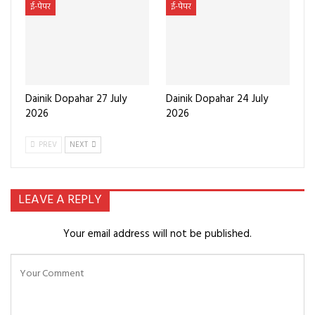
ई-पेपर
ई-पेपर
Dainik Dopahar 27 July
Dainik Dopahar 24 July
2026
2026
PREV
NEXT
LEAVE A REPLY
Your email address will not be published.