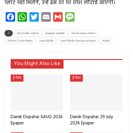
प्लाट नहीं मिलेंगे, उन्हें इस दर पर राशि लौटाई जाएगी।
Facebook
WhatsApp
Twitter
Email
Gmail
Message
bhumafia indore
deepak madda
fraud news indore
Indore Crime News
Land Mafia
Land Mafia champu ajmera
mafia
You Might Also Like
ई-पेपर
ई-पेपर
Dainik Dopahar 6AUG 2026
Dainik Dopahar 29 July
Epaper
2026 Epaper