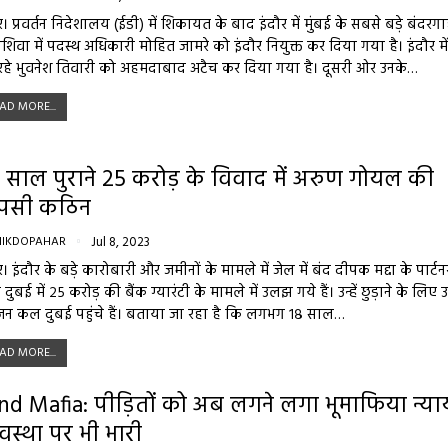
र। प्रवर्तन निदेशालय (ईडी) में शिकायत के बाद इंदौर में मुंबई के सबसे बड़े बंदरग
शिवा में पदस्थ अधिकारी मोहित जामरे को इंदौर नियुक्त कर दिया गया है। इंदौर म
रहे भुवनेश तिवारी को अहमदाबाद अटैच कर दिया गया है। दूसरी ओर उनके…
AD MORE...
 साल पुराने 25 करोड़ के विवाद में अरुण गोयल की
पसी कठिन
NIKDOPAHAR
Jul 8, 2023
र। इंदौर के बड़े कारोबारी और जमीनों के मामले में जेल में बंद दीपक मद्दा के पार्ट
ं दुबई में २५ करोड़ की बैंक ग्यारंटी के मामले में उलझ गये हैं। उन्हें छुड़ाने के लिए 
जन कल दुबई पहुंचे हैं। बताया जा रहा है कि लगभग १८ साल…
AD MORE...
nd Mafia: पीड़ितों को अब लगने लगा भूमाफिया न्या
यवस्था पर भी भारी