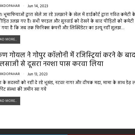
NIKDOPAHAR
Jun 14, 2023
र। भूमाफियाओं द्वारा खेले जा रहे उलझाने के खेल में हाईकोर्ट द्वारा गठित कमेटी क
पीड़ित उलझ गए हैं। सभी फाइल और सुनवाई को देखने के बाद पीड़ितों को कमेटी द्
 गया है कि जब तक फिनिक्स कंपनी और लिक्विडेटर का इश्यू नहीं सुलझ…
AD MORE...
ुण गोयल ने गोपुर कॉलोनी में रजिस्ट्रियां करने के बा
लसाजी से दूसरा नक्शा पास करवा लिया
NIKDOPAHAR
Jun 13, 2023
था के सदस्यों को नहीं दे रहे भूखंड, नटवर नागर और दीपक मद्दा, मामा के साथ डेढ़
फीट संस्था की जमीन खा गये
AD MORE...