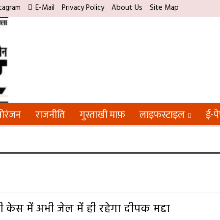
tagram
E-Mail
Privacy Policy
About Us
Site Map
ोरंजन
राजनीति
गुस्ताखी माफ़
लाइफस्टाइल
ई-प
ी केस में अभी जेल में ही रहेगा दीपक मद्दा