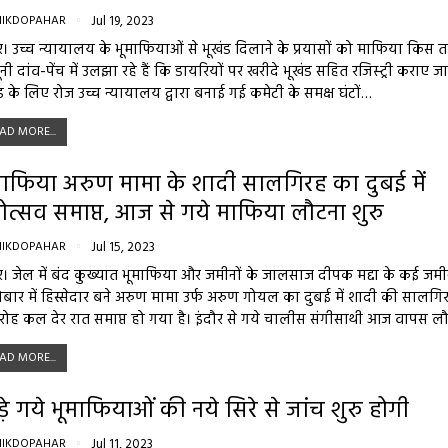
NIKDOPAHAR
Jul 19, 2023
र। उच्च न्यायालय के भूमाफियाओं से भूखंड दिलाने के प्रयासों को माफिया किस 
नी दांव-पेंच में उलझा रहे हैं कि डायरियों पर खरीदे भूखंड सहित रजिस्ट्री कराए जा
ड के लिए रोज उच्च न्यायालय द्वारा बनाई गई कमेटी के समक्ष घंटों…
AD MORE...
माफिया अरुण मामा के शादी सालगिरह का दुबई में
ोत्सव समाप्त, आज से गये माफिया लौटना शुरु
NIKDOPAHAR
Jul 15, 2023
र। जेल में बंद कुख्यात भूमाफिया और जमीनों के जालसाज दीपक मद्दा के कई जम
बार में हिस्सेदार बने अरुण मामा उर्फ अरुण गोयल का दुबई में शादी की सालगि
रोह कल देर रात समाप्त हो गया है। इंदौर से गये चालीस संगीसाथी आज वापस 
AD MORE...
ड़े गये भूमाफियाओं की नये सिरे से जांच शुरु होगी
NIKDOPAHAR
Jul 11, 2023