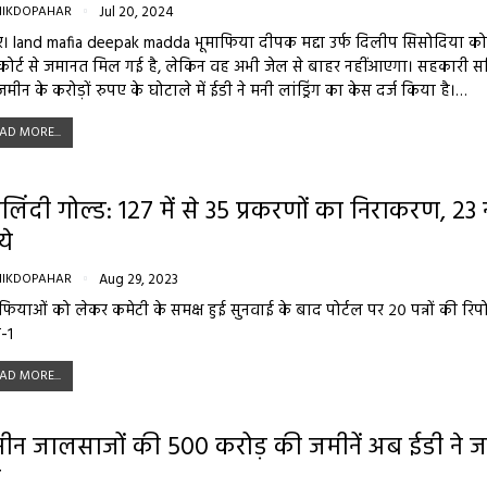
NIKDOPAHAR
Jul 20, 2024
ौर। land mafia deepak madda भूमाफिया दीपक मद्दा उर्फ दिलीप सिसोदिया को
कोर्ट से जमानत मिल गई है, लेकिन वह अभी जेल से बाहर नहींआएगा। सहकारी स
मीन के करोड़ों रुपए के घोटाले में ईडी ने मनी लांड्रिंग का केस दर्ज किया है।…
AD MORE...
लिंदी गोल्ड: 127 में से 35 प्रकरणों का निराकरण, 23 
े
NIKDOPAHAR
Aug 29, 2023
फियाओं को लेकर कमेटी के समक्ष हुई सुनवाई के बाद पोर्टल पर २० पन्नों की रिपोर
-१
AD MORE...
ीन जालसाजों की 500 करोड़ की जमीनें अब ईडी ने ज
ी