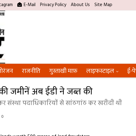
tagram
E-Mail
Privacy Policy
About Us
Site Map
ोरंजन
राजनीति
गुस्ताखी माफ़
लाइफस्टाइल
ई-प
 जमीनें अब ईडी ने जब्त की
रकर संस्था पदाधिकारियों से सांठगांठ कर खरीदी थी
0