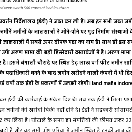
d lands worth 500 crores of land fraudsters
रवर्तन निर्देशालय (ईडी) ने जब्त कर ली है। अब इन सभी जब्त जमी
मीनें जमीनों के जालसाजों ने ओने-पोने पर गृह निर्माण संस्थाओं क
 की जालसाजी में सबसे ऊपर दीपक मद्दा का नाम है। साथ ही इस 
र्फ अरुण मामा की बड़ी हिस्सेदारी दस्तावेजों में है। अरुण माम
दार है। इसमें बंगाली चौराहे पर स्थित डेढ़ लाख वर्ग फीट जमीन श
ा के पदाधिकारी बनने के बाद जमीन खरीदने वाली कंपनी में भी हिस्
वर्षों तक ईडी के प्रकरणों में उलझी रहेगी। land mafia indor
ेकर ईडी की कार्रवाई के संकेत दिए थे। तब तक ईडी ने जिला प्र
जमीनों की खरीदी बिक्री नहीं होने दे। ईडी ने सहकारी सोसायट
ेंट कर लिया है। घोटाले के समय इन संपत्तियों की कीमत जरूर 2
ं बढ़ी है और यह सभी पॉश एरिया में जमीन स्थित है इनकी आज की