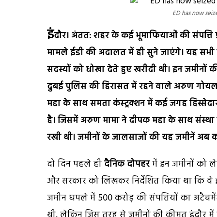
ED has now seize
इं
दौर। अंतत: शहर के कई भूमाफियाओं की संपत्ति प्
मामले ईडी की अदालत में ही सुने जाएंगे। यह सभी ज
सदस्यों को धोखा देते हुए खरीदी थी। इन जमीनों
दुबई पुलिस की हिरासत में रहने वाले अरुण गोयल उ
मद्दा के साथ समता कंस्ट्रक्शन में कई जगह हिस्से
है। जिसमें अरुण मामा ने दीपक मद्दा के साथ संस्थ
रखी थी। जमीनों के जालसाजों की यह जमीनें अब कई 
दो दिन पहले ही
दैनिक दोपहर
में इन जमीनों को ल
और सरकार को लिखकर निर्देशित किया था कि वे इन 
जमीन घपले में 500 करोड़ की संपत्तियों का अटैचम
थी, लेकिन जिस तरह से जमीनों की कीमत इंदौर मे