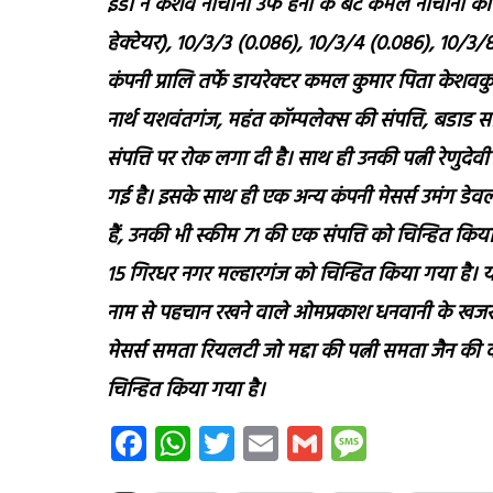
इंडी ने केशव नाचानी उर्फ हनी के बेटे कमल नाचानी की स
हेक्टेयर), 10/3/3 (0.086), 10/3/4 (0.086), 10/3/8 (0.
कंपनी प्रालि तर्फे डायरेक्टर कमल कुमार पिता केशवक
नार्थ यशवंतगंज, महंत कॉम्पलेक्स की संपत्ति, बडाड
संपत्ति पर रोक लगा दी है। साथ ही उनकी पत्नी रेणु
गई है। इसके साथ ही एक अन्य कंपनी मेसर्स उमंग डेव
हैं, उनकी भी स्कीम 71 की एक संपत्ति को चिन्हित किया
15 गिरधर नगर मल्हारगंज को चिन्हित किया गया है। यह 
नाम से पहचान रखने वाले ओमप्रकाश धनवानी के खजराना
मेसर्स समता रियलटी जो मद्दा की पत्नी समता जैन की 
चिन्हित किया गया है।
Facebook
WhatsApp
Twitter
Email
Gmail
Messag