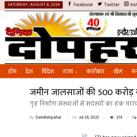
SATURDAY, AUGUST 8, 2026
Facebook
Twitter
Ins
होम
देश
विदेश
राज्य
कारोबार
खेल
मन
जमीन जालसाजों की 500 करोड़ की
गृह निर्माण संस्थाओं से सदस्यों का हक मा
By
Dainikdopahar
On
Jul 29, 2023
214