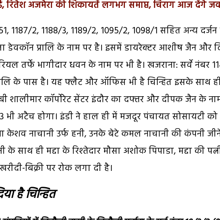
, रितेश अजमेरा की शिकायतें लगभग समाप्त, चिराग आज देंगे ज
1151, 1187/2, 1188/3, 1189/2, 1095/2, 1098/1 सहित अन्य दर्जन
मता डेवकॉन प्रालि के नाम पर है। इसमें डायरेक्टर आशीष जैन और 
 रियल तर्फे भागीदार धवन के नाम पर भी है। खजराना: सर्वे नंबर 1
रालि के पास है। यह फ्लैट और ऑफिस भी है चिन्हित इसके साथ ह
 शालीमार कॉर्पोरेट सेंटर इंदौर का दफ्तर और दीपक जैन के ना
ड 43 भी अटैच होगा। इंडी ने हाल ही में मजदूर पंचायत सोसायटी को
ा केशव नाचानी उर्फ हनी, उनके बेटे कमल नाचानी की कंपनी जीनेक्
नी के साथ ही मद्दा के रिश्तेदार मौसा अशोक पिपाडा, मद्दा की पत्न
 खरीदी-बिक्री पर रोक लगा दी है।
िया है चिन्हित