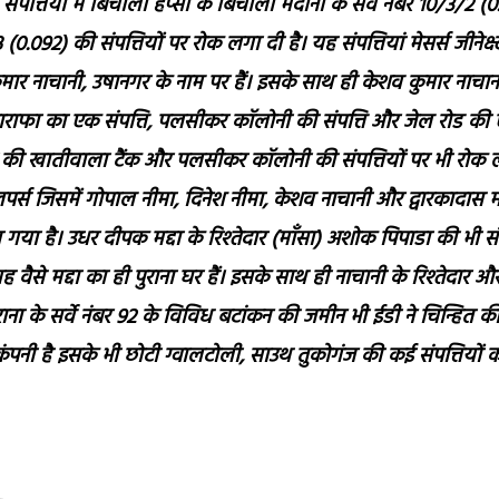
ंपत्तियों में बिचौली हप्सी के बिचौली मर्दाना के सर्व नंबर 10/3/2 (
092) की संपत्तियों पर रोक लगा दी है। यह संपत्तियां मेसर्स जीनेक्स्ट ट
ुमार नाचानी, उषानगर के नाम पर हैं। इसके साथ ही केशव कुमार नाचा
 साराफा का एक संपत्ति, पलसीकर कॉलोनी की संपत्ति और जेल रोड की
देवी की खातीवाला टैंक और पलसीकर कॉलोनी की संपत्तियों पर भी रोक
लपर्स जिसमें गोपाल नीमा, दिनेश नीमा, केशव नाचानी और द्वारकादास
 गया है। उधर दीपक मद्दा के रिश्तेदार (माँसा) अशोक पिपाडा की भी संप
वैसे मद्दा का ही पुराना घर हैं। इसके साथ ही नाचानी के रिश्तेदार औ
 के सर्वे नंबर 92 के विविध बटांकन की जमीन भी ईडी ने चिन्हित की
कंपनी है इसके भी छोटी ग्वालटोली, साउथ तुकोगंज की कई संपत्तियों 
e