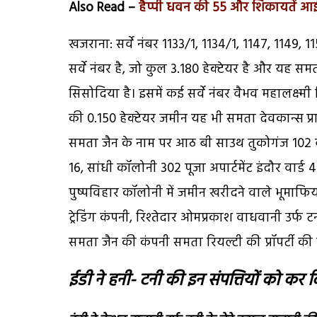
Also Read –
हैप्पी धवन की 55 और शिकायतें आई
खजराना: सर्वे नंबर 1133/1, 1134/1, 1147, 1149, 
सर्वे नंबर है, जो कुल 3.180 हेक्टेयर है और यह स
सिसोदिया है। इसमें कई सर्वे नंबर वैभव महालक्ष्मी
की 0.150 हेक्टेयर जमीन यह भी समता देवकान्स प्
समता जैन के नाम पर आठ बी साउथ तुकोगंज 102 बी
16, सांधी कॉलोनी 302 पूजा अपार्टमेंट इंदौर वार्
पुष्पविहार कॉलोनी में जमीन खरीदने वाले भूमाफिय
ट्रेडिंग कंपनी, रिश्तेदार ओमप्रकाश वाधवानी उर्फ ट
समता जैन की कंपनी समता रियल्टी की प्रॉपर्टी की
ईडी ने हनी- टनी की इन संपत्तियों को कर द