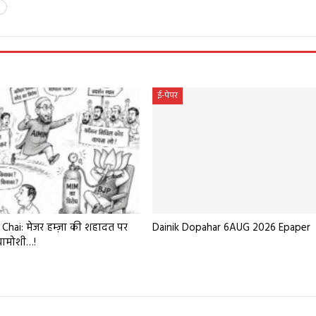
ई-पेपर
Chai: मेजर हम्ज़ा की शहादत पर
Dainik Dopahar 6AUG 2026 Epaper
खामोशी…!