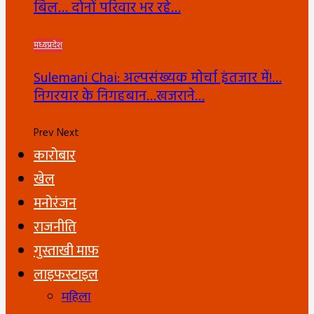
बिल… दोनों परिवार भर रहे…
मध्यप्रदेश
Sulemani Chai: अल्पसंख्यक मोर्चा इंतजार में!…
निगरयार के निगहबान…खजराने…
Prev
Next
कारोबार
खेल
मनोरंजन
राजनीति
गुस्ताखी माफ़
लाइफस्टाइल
महिला