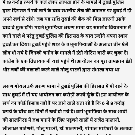
में १९ करोड़ रुपये के कर्ज लेकर लापता होने के मामले में दुबई पुलिस
द्वारा हिरासत में रखे जाने के बाद स्थानीय शेख की जमानत पर दुबई में ही
अपने खर्च से रहेंगे। जब यह राशि दुबई की बैंक को मिल जाएगी उसके
बाद वे मुक्त होंगे। पहले भूमाफिया अरुण मामा यह समारोह वियतनाम में
करने वाले थे परंतु दुबई पुलिस की हिरासत के बाद उन्होंने अपना स्थान
दुबई कर दिया। दुबई पहुंचे शहर के ९ भूमाफियाओं के अलावा तीन ऐसे
लोग भी गये है जिनको जमीन के मामले में ईडी नोटिस जारी कर चुका है।
कांग्रेस के एक विधायक भी यहां पहुंचे थे। आयोजन का पूरा तामझाम ईडी
और जजों की दलाली करने वाले गोलू पाटनी द्वारा संभाला गया था
अरुण गोयल उर्फ अरुण मामा ने दुबई पुलिस की हिरासत में भी रहने के
साथ दुबई में ही यह आयोजन कर करोड़ों रुपये फूंके हैं। इस आयोजन के
खर्च का कोई हिसाब नहीं है पर जाने वाले बता रहे हैं कि ६ से ८ करोड़
रुपये के बीच छह दिनों में खर्च हो गये है। वहां भूमाफिया के साथ शादी
की सालगिरह में जश्र मनाने के लिए पहुंचने वालों में राजेंद्र मालानी,
लीलाधर माहेश्वरी, गोलू पाटनी, डॉ. मालपानी, गोपाल माहेश्वरी के अलावा