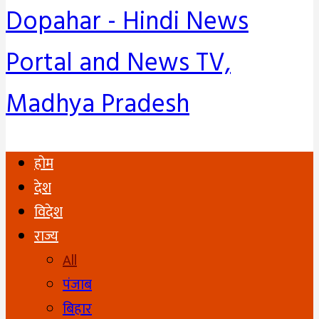
Dopahar - Hindi News
Portal and News TV,
Madhya Pradesh
होम
देश
विदेश
राज्य
All
पंजाब
बिहार