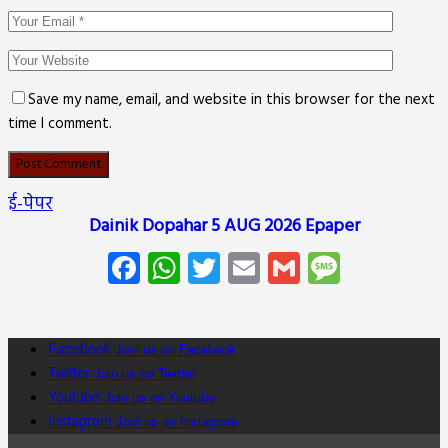
Save my name, email, and website in this browser for the next
time I comment.
ई-पेपर
Dainik Dopahar 5 AUG 2026 Epaper
Facebook
WhatsApp
Twitter
Email
Gmail
Messag
Facebook
Join us on Facebook
Twitter
Join us on Twitter
Youtube
Join us on Youtube
Instagram
Join us on Instagram