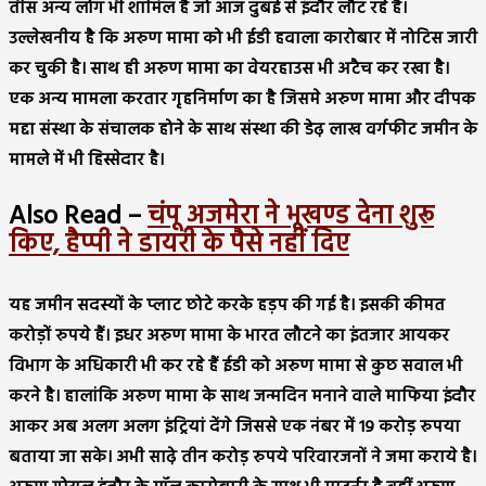
तीस अन्य लोग भी शामिल है जो आज दुबई से इंदौर लौट रहे है।
उल्लेखनीय है कि अरुण मामा को भी ईडी हवाला कारोबार में नोटिस जारी
कर चुकी है। साथ ही अरुण मामा का वेयरहाउस भी अटैच कर रखा है।
एक अन्य मामला करतार गृहनिर्माण का है जिसमे अरुण मामा और दीपक
मद्दा संस्था के संचालक होने के साथ संस्था की डेढ़ लाख वर्गफीट जमीन के
मामले में भी हिस्सेदार है।
Also Read –
चंपू अजमेरा ने भूखण्ड देना शुरू
किए, हैप्पी ने डायरी के पैसे नहीं दिए
यह जमीन सदस्यों के प्लाट छोटे करके हड़प की गई है। इसकी कीमत
करोड़ों रुपये हैं। इधर अरुण मामा के भारत लौटने का इंतजार आयकर
विभाग के अधिकारी भी कर रहे हैं ईडी को अरुण मामा से कुछ सवाल भी
करने है। हालांकि अरुण मामा के साथ जन्मदिन मनाने वाले माफिया इंदौर
आकर अब अलग अलग इंट्रियां देंगे जिससे एक नंबर में १९ करोड़ रुपया
बताया जा सके। अभी साढ़े तीन करोड़ रुपये परिवारजनों ने जमा कराये है।