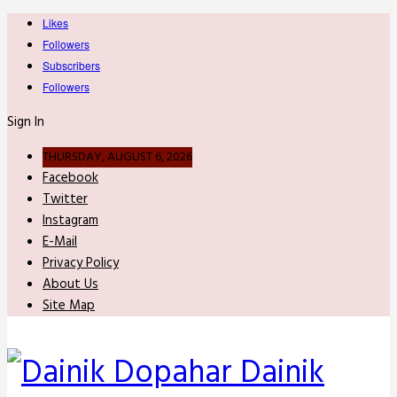
Likes
Followers
Subscribers
Followers
Sign In
THURSDAY, AUGUST 6, 2026
Facebook
Twitter
Instagram
E-Mail
Privacy Policy
About Us
Site Map
Dainik