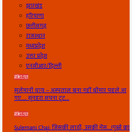
झारखंड
हरियाणा
छत्तीसगढ़
राजस्थान
मध्यप्रदेश
उत्तर प्रदेश
एनसीआर/दिल्ली
ब्रेकिंग न्यूज
सुलेमानी चाय – अस्पताल बना नहीं बीमार पहले आ
गए…. सुनहरा सपना टूट…
ब्रेकिंग न्यूज
Sulemani Chai: जिसकी लाठी, उसकी भैंस…!गुस्से का