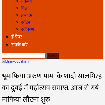
स्वास्थ्य
शिक्षा
अध्यात्म
पर्यटन
पर्यावरण
ई-पेपर
संपर्क करें
भूमाफिया अरुण मामा के शादी सालगिरह
का दुबई में महोत्सव समाप्त, आज से गये
माफिया लौटना शुरु