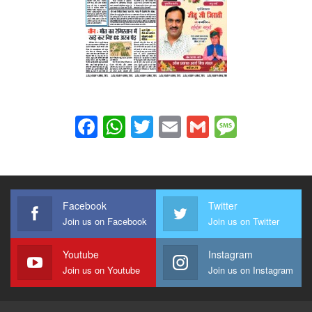
Facebook
WhatsApp
Twitter
Email
Gmail
Messag
Facebook
Twitter
Join us on Facebook
Join us on Twitter
Youtube
Instagram
Join us on Youtube
Join us on Instagram