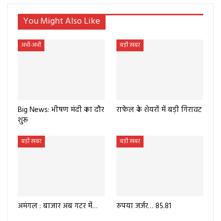
You Might Also Like
अभी-अभी
बड़ी खबर
Big News: भीषण मंदी का दौर
राफेल के शेयरों में बड़ी गिरावट
शुरू
बड़ी खबर
बड़ी खबर
अमंगल : बाजार अब गटर में…
रुपया जर्जर… 85.81