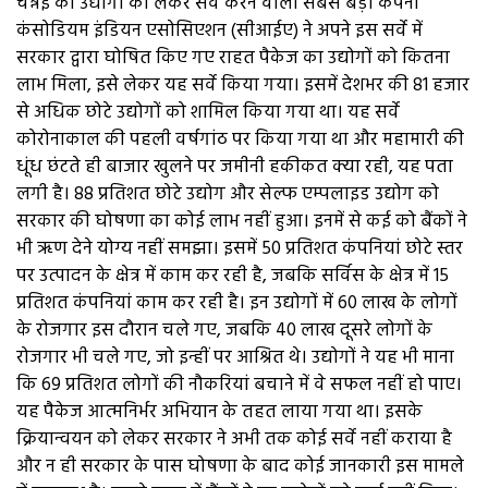
चैन्नई की उद्योगों को लेकर सर्वे करने वाली सबसे बड़ी कंपनी
कंसोडियम इंडियन एसोसिएशन (सीआईए) ने अपने इस सर्वे में
सरकार द्वारा घोषित किए गए राहत पैकेज का उद्योगों को कितना
लाभ मिला, इसे लेकर यह सर्वे किया गया। इसमें देशभर की 81 हजार
से अधिक छोटे उद्योगों को शामिल किया गया था। यह सर्वे
कोरोनाकाल की पहली वर्षगांठ पर किया गया था और महामारी की
धूंध छंटते ही बाजार खुलने पर जमीनी हकीकत क्या रही, यह पता
लगी है। 88 प्रतिशत छोटे उद्योग और सेल्फ एम्पलाइड उद्योग को
सरकार की घोषणा का कोई लाभ नहीं हुआ। इनमें से कई को बैंकों ने
भी ऋण देने योग्य नहीं समझा। इसमें 50 प्रतिशत कंपनियां छोटे स्तर
पर उत्पादन के क्षेत्र में काम कर रही है, जबकि सर्विस के क्षेत्र में 15
प्रतिशत कंपनियां काम कर रही है। इन उद्योगों में 60 लाख के लोगों
के रोजगार इस दौरान चले गए, जबकि 40 लाख दूसरे लोगों के
रोजगार भी चले गए, जो इन्हीं पर आश्रित थे। उद्योगों ने यह भी माना
कि 69 प्रतिशत लोगों की नौकरियां बचाने में वे सफल नहीं हो पाए।
यह पैकेज आत्मनिर्भर अभियान के तहत लाया गया था। इसके
क्रियान्वयन को लेकर सरकार ने अभी तक कोई सर्वे नहीं कराया है
और न ही सरकार के पास घोषणा के बाद कोई जानकारी इस मामले