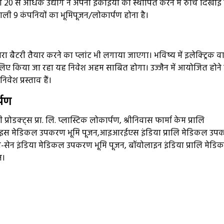
ुरी 20 से अधिक उद्योग ने अपनी इकाईयों को स्थापित करने में रुचि दिखाई 
ली 9 कंपनियों का भूमिपूजन/लोकार्पण होना है।
ा बैटरी तैयार करने का प्लांट भी लगाया जाएगा। भविष्य में इलेक्ट्रिक वा
के लिए किया जा रहा यह निवेश अहम साबित होगा। उज्जैन में आयोजित होने
वेश प्रस्ताव हैं।
्पण
डक्ट्स प्रा. लि. प्लास्टिक लोकार्पण, श्रीनिवास फार्मा केम प्रालि
 डिवाइस मेडिकल उपकरण भूमि पूजन,आइआरईएस इंडिया प्रालि मेडिकल उ
ा-सेन इंडिया मेडिकल उपकरण भूमि पूजन, बॉयोलाइन इंडिया प्रालि मेडि
न।
e