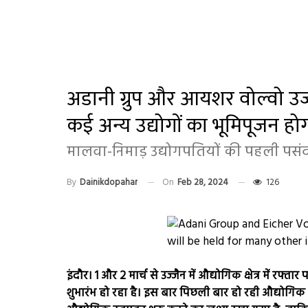
अडानी ग्रुप और आयशर वोल्वो उज्जै
कई अन्य उद्योगों का भूमिपूजन हो
मालवा-निमाड़ उद्योगपतियों की पहली पसंद
By
Dainikdopahar
On
Feb 28, 2024
126
इंदौर। 1 और 2 मार्च से उज्जैन में औद्योगिक क्षेत्र में
शुभारंभ हो रहा है। इस बार पिछली बार हो रही औद्योगिक 