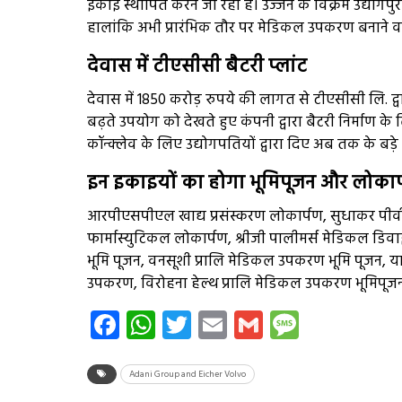
इकाई स्थापित करने जा रही है। उज्जैन के विक्रम उद्योगप
हालांकि अभी प्रारंभिक तौर पर मेडिकल उपकरण बनाने वा
देवास में टीएसीसी बैटरी प्लांट
देवास में 1850 करोड़ रुपये की लागत से टीएसीसी लि. द्वार
बढ़ते उपयोग को देखते हुए कंपनी द्वारा बैटरी निर्माण 
कॉन्क्लेव के लिए उद्योगपतियों द्वारा दिए अब तक के बड़े नि
इन इकाइयों का होगा भूमिपूजन और लोकार
आरपीएसपीएल खाद्य प्रसंस्करण लोकार्पण, सुधाकर पीवी प्रो
फार्मास्युटिकल लोकार्पण, श्रीजी पालीमर्स मेडिकल
भूमि पूजन, वनसूशी प्रालि मेडिकल उपकरण भूमि पूजन, य
उपकरण, विरोहना हेल्थ प्रालि मेडिकल उपकरण भूमिपूज
Facebook
WhatsApp
Twitter
Email
Gmail
Messag
Adani Group and Eicher Volvo