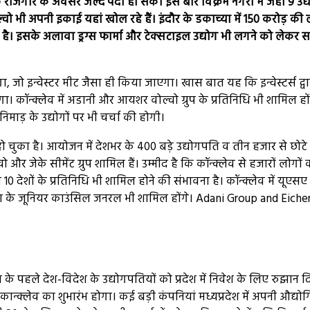
 रोजगार के अवसर जल्द पैदा हो सकें। इस बार विक्रम नगरी में जहां 9 उद्य
वो भी अपनी इकाई यहां खोल रहे हैं। इंदौर के डकाच्या में 150 करोड़ की
ा है। इसके अलावा ड्रग्स फार्मा और टेक्सटाइल उद्योग भी लगने को लेकर
ा, जो इन्वेस्टर मीट जैसा ही किया जाएगा। खास बात यह कि इन्वेस्टर्स द्व
कॉन्क्लेव में अडानी और आयशर वोल्वो ग्रुप के प्रतिनिधि भी शामिल हो
ा-निमाड़ के उद्योगों पर भी चर्चा की होगी।
य हो चुका है। आयोजन में देशभर के 400 बड़े उद्योगपति व तीन हजार से छोटे
 और जेके सीमेंट ग्रुप शामिल हैं। उम्मीद है कि कॉन्क्लेव से हजारों लोगों 
देशों के प्रतिनिधि भी शामिल होने की संभावना है। कॉन्क्लेव में यूएसए
ा के जूनियर काउंसिल जनरल भी शामिल होंगे। Adani Group and Eiche
जन के पहले देश-विदेश के उद्योगपतियों को प्रदेश में निवेश के लिए रुझान 
ान्क्लेव का शुभारंभ होगा। कई बड़ी कंपनियां मध्यप्रदेश में अपनी औद्यो