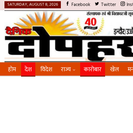
SATURDAY, AUGUST 8, 2026
Facebook
Twitter
Ins
होम
देश
विदेश
राज्य
कारोबार
खेल
मन