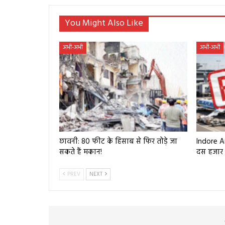
You Might Also Like
अभी-अभी
अभी-अभी
छावनी: 80 फीट के हिसाब से फिर तोड़े जा
Indore Ai
सकते हैं मकान!
दस हजार र
PREV
NEXT