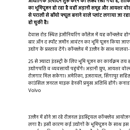
औद्योगिक उत्पादन शुरू करने का लक्ष्य रखा गया है, ताकि
का भूमिपूजन हो रहा है वहीं अड़ानी समूह और आयशर वोल्
से पराली से बॉयो फ्यूल बनाने वाले प्लांट लगाया जा रह
हो चुकी है।
देवास रोड स्थित इंजीनियरिंग कॉलेज में यह कॉन्क्लेव होग
बार ऑन द स्पॉट जमीन आवंटन कर भूमि पूजन किया जाएगा। 
उद्योग के प्रस्ताव देंगे। कॉन्क्लेव में उज्जैन के साथ मालव
25 से ज्यादा इंडस्ट्री के लिए भूमि पूजन का कार्यक्रम त
उद्योगपति व व्यवसायी पहुंचेंगे। अडानी ग्रुप, आयशर वोल्वो
रोजगार मिल सकेगा। अमेरिका, इजरायल, सिंगापुर सहित 10 
काउंसिल जनरल माइक हेनकी प्रमुख अतिथि होंगे। कनाड
Volvo
उज्जैन में होने जा रहे रीजनल इंडस्ट्रियल कॉन्क्लेव आयो
लगा है। इसी कारण कई उद्योगों के भूमिपूजन के साथ इस क