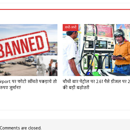
अभी-अभी
rport पर फोटो खींचते पकड़ाये तो
चौथी बार पेट्रोल पर 2.61 पैसे डीजल पर 2
ुपए जुर्माना!
की बड़ी बढ़ोतरी
Comments are closed.