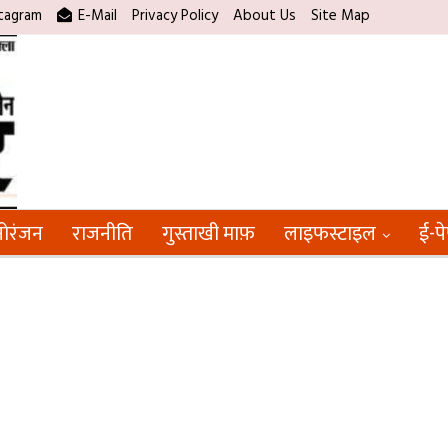
tagram
E-Mail
Privacy Policy
About Us
Site Map
ोरंजन
राजनीति
गुस्ताखी माफ़
लाइफस्टाइल
ई-प