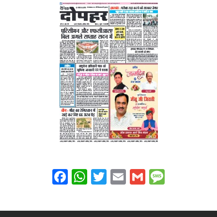
Facebook
WhatsApp
Twitter
Email
Gmail
Messag