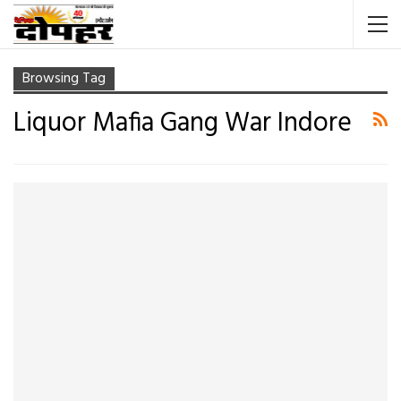
Browsing Tag
Liquor Mafia Gang War Indore