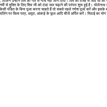
था, लेकिन उन्होंने विष को गले से नीचे नहीं जाने दिया। विष की वजह से शिव 
्मी से मुक्ति के लिए शिव जी को ठंडा जल चढ़ाने की परंपरा शुरू हुई है। भोलेनाथ क
ा किसी पंडित के बिना पूजा करना चाहते हैं तो सबसे पहले गणेश पूजा करें और इसके 
ंग पर बिल्व पत्र, धतूरा, आंकड़े के फूल आदि चीजें अर्पित करें। मिठाई का भोग