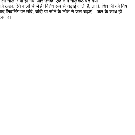
जी का गला नीला गया हो गया और उनका एक नाम नीलकंठ पड़ गया।
ो ठंडक देने वाली चीजें ही विशेष रूप से चढ़ाई जाती हैं, ताकि शिव जी को विष
बाद शिवलिंग पर तांबे, चांदी या सोने के लोटे से जल चढ़ाएं। जल के साथ ही
 लगाएं।