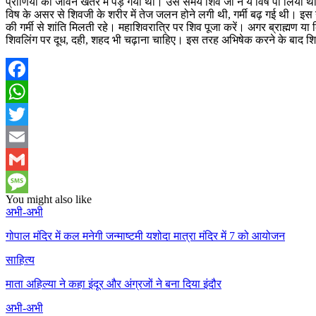
प्राणियों का जीवन खतरे में पड़ गया था। उस समय शिव जी ने ये विष पी लिया 
विष के असर से शिवजी के शरीर में तेज जलन होने लगी थी, गर्मी बढ़ गई थी। इस गर
की गर्मी से शांति मिलती रहे। महाशिवरात्रि पर शिव पूजा करें। अगर ब्राह्मण य
शिवलिंग पर दूध, दही, शहद भी चढ़ाना चाहिए। इस तरह अभिषेक करने के बाद शिवलि
Facebook
WhatsApp
Twitter
Email
Gmail
You might also like
Message
अभी-अभी
गोपाल मंदिर में कल मनेगी जन्माष्टमी यशोदा मात्रा मंदिर में 7 को आयोजन
साहित्य
माता अहिल्या ने कहा इंदूर और अंग्रजों ने बना दिया इंदौर
अभी-अभी