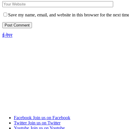
Save my name, email, and website in this browser for the next tim
ई-पेपर
Facebook
Join us on Facebook
Twitter
Join us on Twitter
Youtube
Join us on Youtube