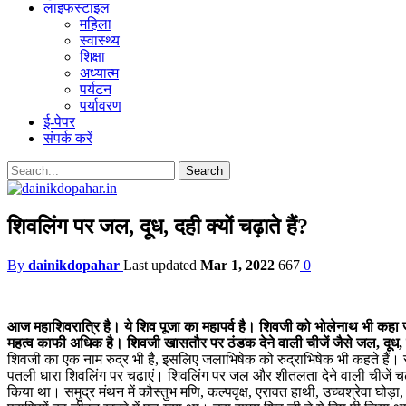
लाइफस्टाइल
महिला
स्वास्थ्य
शिक्षा
अध्यात्म
पर्यटन
पर्यावरण
ई-पेपर
संपर्क करें
शिवलिंग पर जल, दूध, दही क्यों चढ़ाते हैं?
By
dainikdopahar
Last updated
Mar 1, 2022
667
0
आज महाशिवरात्रि है। ये शिव पूजा का महापर्व है। शिवजी को भोलेनाथ भी कहा
महत्व काफी अधिक है। शिवजी खासतौर पर ठंडक देने वाली चीजें जैसे जल, दूध, 
शिवजी का एक नाम रुद्र भी है, इसलिए जलाभिषेक को रुद्राभिषेक भी कहते हैं। सो
पतली धारा शिवलिंग पर चढ़ाएं। शिवलिंग पर जल और शीतलता देने वाली चीजें चढ़ाने
किया था। समुद्र मंथन में कौस्तुभ मणि, कल्पवृक्ष, एरावत हाथी, उच्चश्रेवा घ