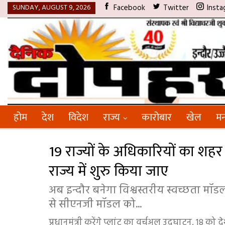
SUNDAY, AUGUST 9, 2026
Facebook
Twitter
Insta
होम
देश
विदेश
राज्य
कारोबार
खेल
मन
19 राज्यों के अधिकारियों का शह
राज्य में शुरु किया जाए
अब इन्दौर बनेगा विश्वस्तरीय स्वच्छता मॉड
से सीएनजी मॉडल को...
प्रधानमंत्री करेंगे प्लांट का वर्चुअल उदघाटन, 18 को द