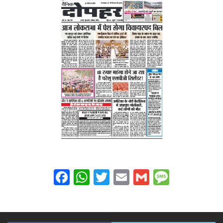
Facebook
WhatsApp
Twitter
Email
Gmail
Messag