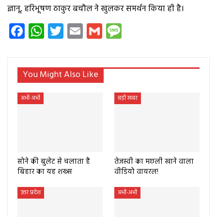
ज्ञानू, हरिभूषण ठाकुर बचौल ने खुलकर समर्थन किया ही है।
Facebook
WhatsApp
Twitter
Email
Gmail
Message
You Might Also Like
अभी-अभी
बड़ी खबर
सोने की बुलेट से चलाता है
तेजस्वी का मछली खाने वाला
बिहार का यह शख्स
वीडियो वायरल!
उत्तर प्रदेश
अभी-अभी