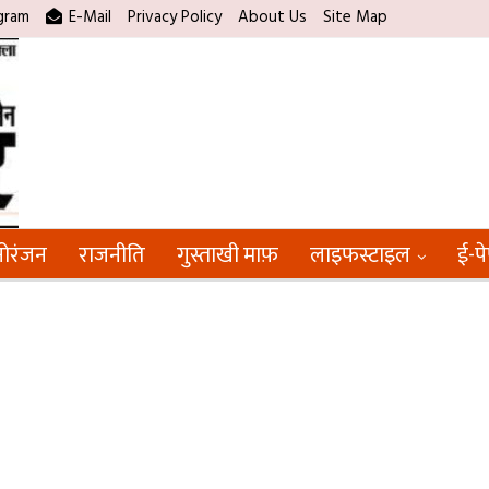
gram
E-Mail
Privacy Policy
About Us
Site Map
ोरंजन
राजनीति
गुस्ताखी माफ़
लाइफस्टाइल
ई-प