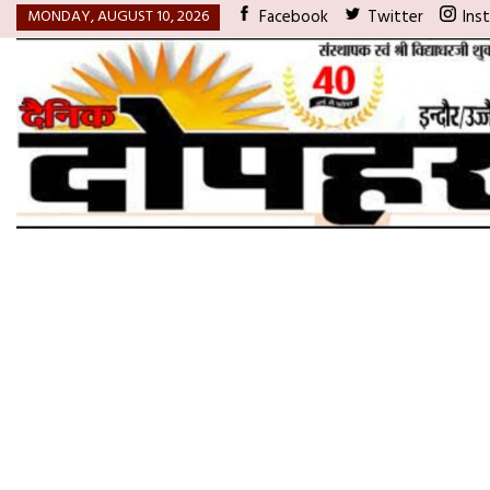
MONDAY, AUGUST 10, 2026
Facebook
Twitter
Ins