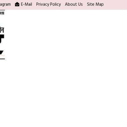
tagram
E-Mail
Privacy Policy
About Us
Site Map