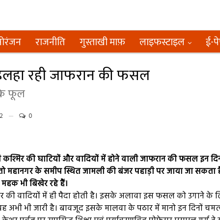
ोरंजन
राजनीति
गुस्ताखी माफ़
लाइफस्टाइल
ई-प
लहलहा रही जाफरान की फसल
के फूल
2
0
ी कश्मिर की घाटियों और वादियों में होने वाली जाफरान की फसल इन दिन
 तो महानगर के समीप स्थित जामली की बंजर पहाड़ी पर जाया जा सकता ह
महक भी बिखेर रहे हैं।
मीर की वादियों में ही पैदा होती है। इसके अलावा इस फसल को उगाने के 
 और यह अभी भी जारी है। बावजूद इसके मालवा के पठार में मानो इन दिनों चमत