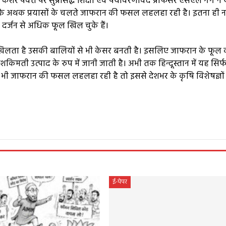
ेशर पर्वत पर सुप्रसिद्ध शिक्षा एवं पर्यावरणविद प्रोफेसर एसएल गर्ग ने
नके अथक प्रयासों के चलते जाफरान की फसल लहलहा रही है। इतना ही नह
्जन से अधिक फूल खिल चुके हैं।
 खिलता है उसकी बालियों से भी केसर बनती है। इसलिए जाफरान के फूल 
ेशकिमती उत्पाद के रुप में जानी जाती है। अभी तक हिन्दूस्तान में यह सिर्फ
ं भी जाफरान की फसल लहलहा रही है तो इससे देशभर के कृषि विशेषज्ञों म
e
ई-पेपर