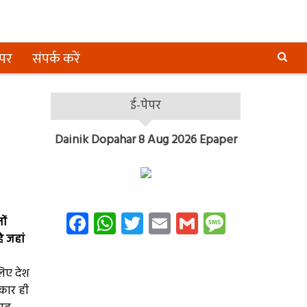
ेपर
संपर्क करें
ई-पेपर
Dainik Dopahar 8 Aug 2026 Epaper
Facebook
WhatsApp
Twitter
Email
Gmail
Message
ों
ै जहां
लिए देश
्कार ही