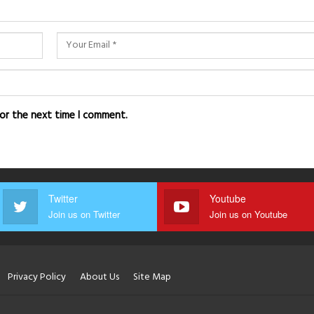
for the next time I comment.
Twitter
Youtube
Join us on Twitter
Join us on Youtube
Privacy Policy
About Us
Site Map