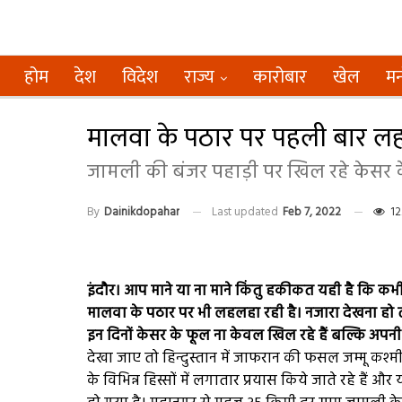
होम
देश
विदेश
राज्य
कारोबार
खेल
मन
मालवा के पठार पर पहली बार 
जामली की बंजर पहाड़ी पर खिल रहे केसर 
By
Dainikdopahar
Last updated
Feb 7, 2022
12
इंदौर। आप माने या ना माने किंतु हकीकत यही है कि कभ
मालवा के पठार पर भी लहलहा रही है। नजारा देखना हो
इन दिनों केसर के फूल ना केवल खिल रहे हैं बल्कि अपनी 
देखा जाए तो हिन्दुस्तान में जाफरान की फसल जम्मू कश्
के विभिन्न हिस्सों में लगातार प्रयास किये जाते रहे हैं