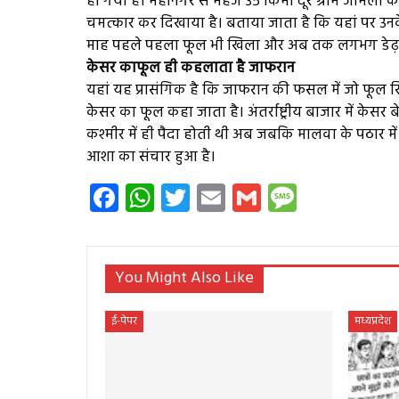
हो गया है। महानगर से महज ३५ किमी दूर ग्राम जामली के क
चमत्कार कर दिखाया है। बताया जाता है कि यहां पर उ
माह पहले पहला फूल भी खिला और अब तक लगभग डेढ़ दर
केसर काफूल ही कहलाता है जाफरान
यहां यह प्रासंगिक है कि जाफरान की फसल में जो फूल
केसर का फूल कहा जाता है। अंतर्राष्ट्रीय बाजार में केसर ब
कश्मीर में ही पैदा होती थी अब जबकि मालवा के पठार मे
आशा का संचार हुआ है।
Facebook
WhatsApp
Twitter
Email
Gmail
Messag
You Might Also Like
ई-पेपर
मध्यप्रदेश