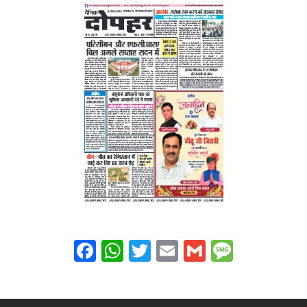
Facebook
WhatsApp
Twitter
Email
Gmail
Messag