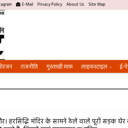
tagram
E-Mail
Privacy Policy
About Us
Site Map
ोरंजन
राजनीति
गुस्ताखी माफ़
लाइफस्टाइल
ई-प
दौर। हरसिद्धि मंदिर के सामने ठेले वाले पूरी सड़क घेर