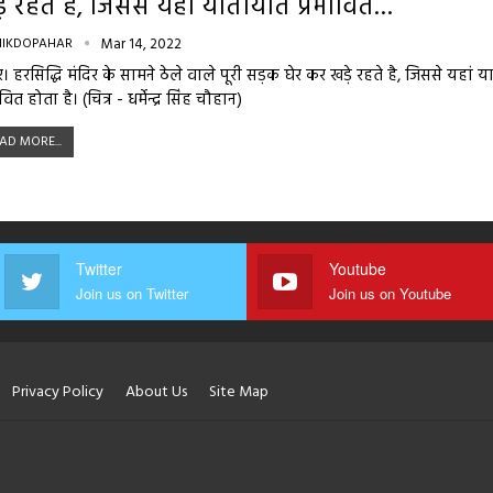
े रहते है, जिससे यहां यातायात प्रभावित…
NIKDOPAHAR
Mar 14, 2022
र। हरसिद्धि मंदिर के सामने ठेले वाले पूरी सड़क घेर कर खड़े रहते है, जिससे यहां 
वित होता है। (चित्र - धर्मेन्द्र सिंह चौहान)
AD MORE...
Twitter
Youtube
Join us on Twitter
Join us on Youtube
Privacy Policy
About Us
Site Map