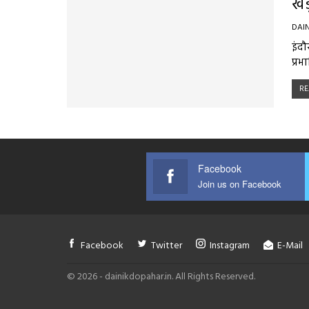
खड़
DAI
इंदौ
प्रभा
RE
Facebook
Join us on Facebook
Facebook
Twitter
Instagram
E-Mail
© 2026 - dainikdopahar.in. All Rights Reserved.