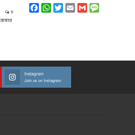
Facebook
WhatsApp
Twitter
Email
Gmail
Message
0
यातायात
Instagram
Join us on Instagram