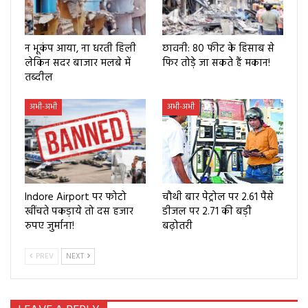
न भूकंप आया, ना धरती हिली
छावनी: 80 फीट के हिसाब से
लेकिन सदर बाजार मलबे में
फिर तोड़े जा सकते हैं मकान!
तब्दील
अभी-अभी
अभी-अभी
Indore Airport पर फोटो
चौथी बार पेट्रोल पर 2.61 पैसे
खींचते पकड़ाये तो दस हजार
डीजल पर 2.71 की बड़ी
रुपए जुर्माना!
बढ़ोतरी
PREV
NEXT