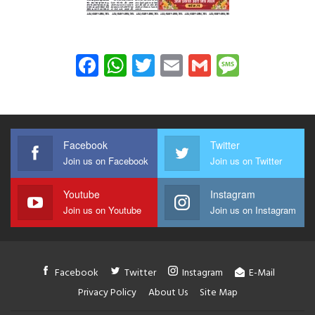
Facebook
WhatsApp
Twitter
Email
Gmail
Messag
Facebook
Twitter
Join us on Facebook
Join us on Twitter
Youtube
Instagram
Join us on Youtube
Join us on Instagram
Facebook
Twitter
Instagram
E-Mail
Privacy Policy
About Us
Site Map