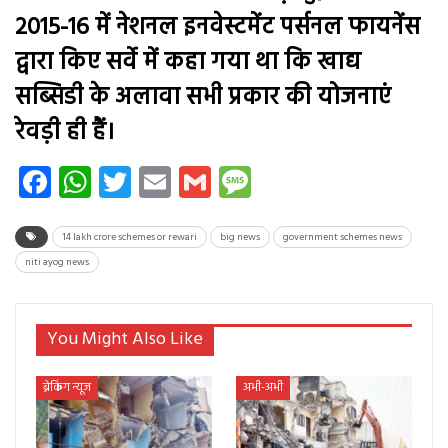
2015-16 में नेशनल इनवेस्टमेंट पर्सनल फायनेंस
द्वारा किए सर्वे में कहा गया था कि खाद्य
सब्सिडी के अलावा सभी प्रकार की योजनाएं
रेवड़ी ही हैं।
Facebook
WhatsApp
Twitter
Email
Gmail
Message
14 lakh crore schemes or rewari
big news
government schemes news
niti ayog news
You Might Also Like
ब्रेकिंग न्यूज
अभी-अभी