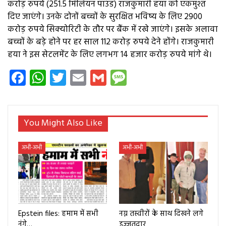
करोड़ रुपये (251.5 मिलियन पाउंड) राजकुमारी हया को एकमुश्त
दिए जाएंगे। उनके दोनों बच्चों के सुरक्षित भविष्य के लिए 2900
करोड़ रुपये सिक्योरिटी के तौर पर बैंक में रखे जाएंगे। इसके अलावा
बच्चों के बड़े होने पर हर साल 112 करोड़ रुपये देने होंगे। राजकुमारी
हया ने इस सेटलमेंट के लिए लगभग 14 हजार करोड़ रुपये मांगे थे।
Facebook
WhatsApp
Twitter
Email
Gmail
Message
You Might Also Like
अभी-अभी
अभी-अभी
Epstein files: हमाम में सभी
नग्न तस्वीरों के साथ दिखने लगे
नंगे…
इज्जतदार