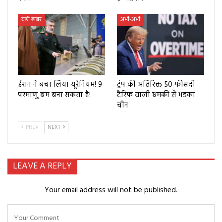
बड़ी खबर
अभी-अभी
ईरान ने बचा लिया यूरेनियम! 9
ट्रंप की अतिरिक्त 50 फीसदी
परमाणु बम बना सकता है!
टैरिफ वाली धमकी से भडक़ा
चीन
PREV
NEXT
LEAVE A REPLY
Your email address will not be published.