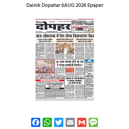
Dainik Dopahar 6AUG 2026 Epaper
Facebook
WhatsApp
Twitter
Email
Gmail
Messag