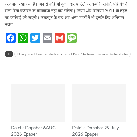
प्रावधान रखा गया है। अब से कोई भी दुकानदार या ठेले पर कचोरी-समोसे, पोहे बेचने
वाला बिना पंजीयन के कामकाज नहीं कर सकेगा। नियम और विनियम 2011 के तहत
यह कार्रवाई की जाएगी। जबलपुर के बाद अब अन्य शहरों में भी इसके लिए अभियान
चलेगा।
Facebook
WhatsApp
Twitter
Email
Gmail
Message
Now you will have to take license to sell Pani Patasha and Samosa-Kachori Poha
You might also like
Dainik Dopahar 6AUG
Dainik Dopahar 29 July
2026 Epaper
2026 Epaper