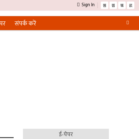
Sign In
ेपर
संपर्क करें
ई-पेपर