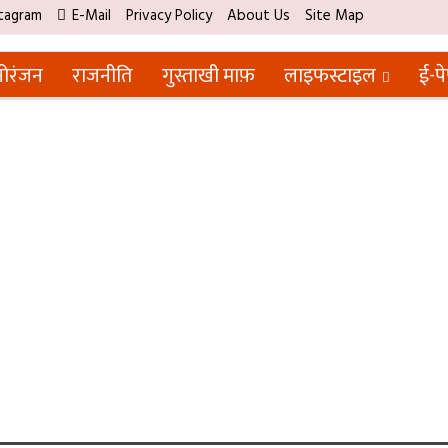
tagram
E-Mail
Privacy Policy
About Us
Site Map
ोरंजन
राजनीति
गुस्ताखी माफ़
लाइफस्टाइल
ई-प