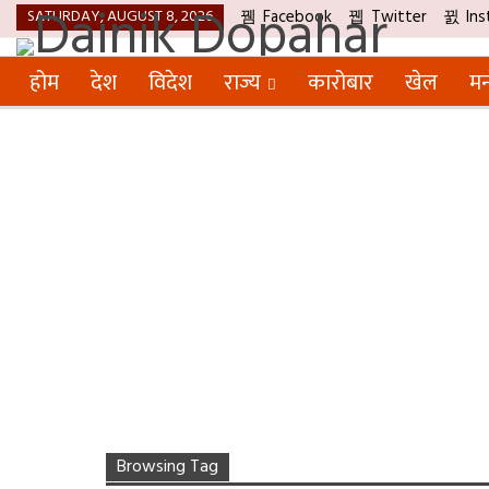
SATURDAY, AUGUST 8, 2026
Facebook
Twitter
Ins
होम
देश
विदेश
राज्य
कारोबार
खेल
मन
Browsing Tag