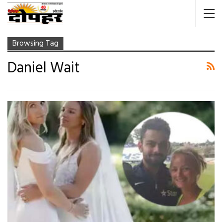
Browsing Tag
Daniel Wait