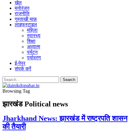
खेल
मनोरंजन
राजनीति
गुस्ताखी माफ़
लाइफस्टाइल
महिला
स्वास्थ्य
शिक्षा
अध्यात्म
पर्यटन
पर्यावरण
ई-पेपर
संपर्क करें
Browsing Tag
झारखंड Political news
Jharkhand News: झारखंड में राष्ट्रपति शासन
की तैयारी