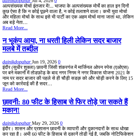
dainikdopahar
Jul 4, 2026
0
अल्पसंख्यक मोर्चा इंतजार में!... भाजपा के अल्पसंख्यक मोर्चे का हाल इन दिनों
कुछ ऐसा है कि न कोई पूछने वाला है, न कोई तलाशने वाला। कभी युवा मोर्चा
और महिला मोर्चा के साथ इसे भी पार्टी का एक अहम मोर्चा माना जाता था, लेकिन
अब बड़े नेता…
Read More...
न भूकंप आया, ना धरती हिली लेकिन सदर बाजार
मलबे में तब्दील
dainikdopahar
Jun 19, 2026
0
इंदौर (सुधीर शुक्ला) छावनी जिंसी शंकरगंज में मार्जिनल ओपन स्पेस (एओएस)
पर बने मकानों में तोडफ़ोड़ के बाद नगर निगम ने नगर विकास योजना 2021 के
नाम पर सदर बाजार की पहले से ही चौड़ी सडक़ को और चोड़ी करने के लिए 15
जून को कार्रवाई की है सदर…
Read More...
छावनी: 80 फीट के हिसाब से फिर तोड़े जा सकते हैं
मकान!
dainikdopahar
May 29, 2026
0
इंदौर। शासन और प्रशासन छावनी के व्यापारी और दुकानदारों के साथ धोखा
कर रहा है। अभी 60 फीट के हिसाब से दुकानें तोड़ी गई है, जबकि नोटिफिकेशन