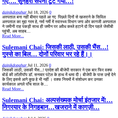
गए…. सुनहरा सपना टूट गया…!
dainikdopahar
Jul 18, 2026
0
अस्पताल बना नहीं बीमार पहले आ गए पिछले दिनों से खजराने के सिविल
अस्पताल का मुद्दा गरम हे, गर्मा गर्मी में स्वास्थ्य विभाग जगा ओर कागजी अस्पताल
ने जमीनी राह पकड़ी साथ ही जमीन पर अवैध कब्जे हटाने दो दिन पहले जेसीबी
पहुंची, अब साहब…
Read More...
Sulemani Chai: जिसकी लाठी, उसकी भैंस…!
गुस्से का बिल… दोनों परिवार भर रहे हैं।।
dainikdopahar
Jul 11, 2026
0
जिसकी लाठी, उसकी भैंस...! प्रदेश की बीजेपी सरकार ने एक बार फिर वक्फ
बोर्ड की लॉलीपॉप डॉ. सनव्वर पटेल के हाथ में थमा दी। बीजेपी के पास उन्हें देने
के लिए इससे आगे कुछ हे भी नहीं । वक्फ नियमों में संशोधन कर उनका
कार्यकाल अगले पाँच साल के…
Read More...
Sulemani Chai: अल्पसंख्यक मोर्चा इंतजार में!…
निगरयार के निगहबान…खजराने में कागज़ी…