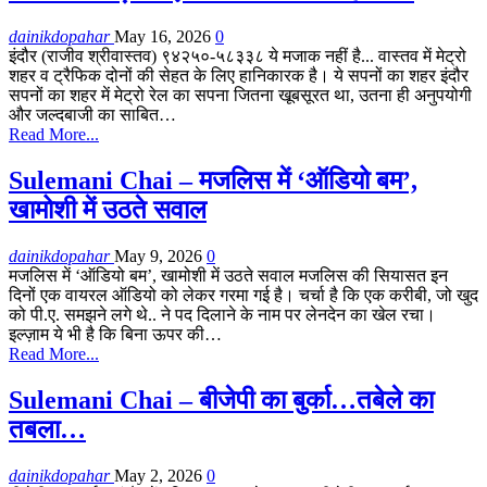
dainikdopahar
May 16, 2026
0
इंदौर (राजीव श्रीवास्तव) ९४२५०-५८३३८ ये मजाक नहीं है... वास्तव में मेट्रो
शहर व ट्रैफिक दोनों की सेहत के लिए हानिकारक है। ये सपनों का शहर इंदौर
सपनों का शहर में मेट्रो रेल का सपना जितना खूबसूरत था, उतना ही अनुपयोगी
और जल्दबाजी का साबित…
Read More...
Sulemani Chai – मजलिस में ‘ऑडियो बम’,
खामोशी में उठते सवाल
dainikdopahar
May 9, 2026
0
मजलिस में ‘ऑडियो बम’, खामोशी में उठते सवाल मजलिस की सियासत इन
दिनों एक वायरल ऑडियो को लेकर गरमा गई है। चर्चा है कि एक करीबी, जो खुद
को पी.ए. समझने लगे थे.. ने पद दिलाने के नाम पर लेनदेन का खेल रचा।
इल्ज़ाम ये भी है कि बिना ऊपर की…
Read More...
Sulemani Chai – बीजेपी का बुर्का…तबेले का
तबला…
dainikdopahar
May 2, 2026
0