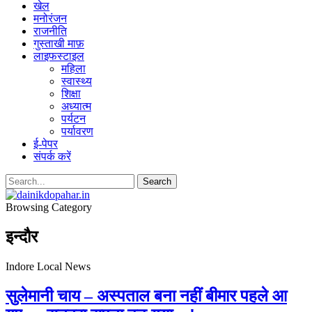
खेल
मनोरंजन
राजनीति
गुस्ताखी माफ़
लाइफस्टाइल
महिला
स्वास्थ्य
शिक्षा
अध्यात्म
पर्यटन
पर्यावरण
ई-पेपर
संपर्क करें
Browsing Category
इन्दौर
Indore Local News
सुलेमानी चाय – अस्पताल बना नहीं बीमार पहले आ