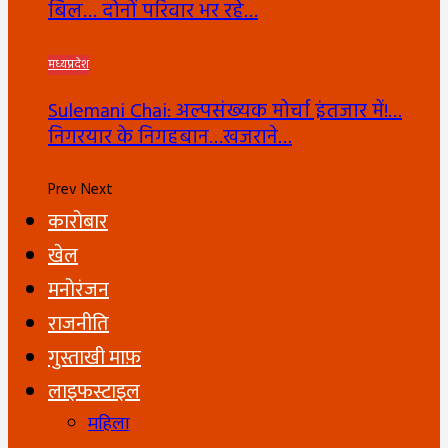
बिल… दोनों परिवार भर रहे…
मध्यप्रदेश
Sulemani Chai: अल्पसंख्यक मोर्चा इंतजार में!…
निगरयार के निगहबान…खजराने…
Prev
Next
कारोबार
खेल
मनोरंजन
राजनीति
गुस्ताखी माफ़
लाइफस्टाइल
महिला