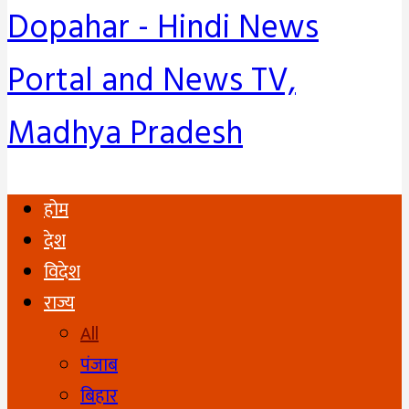
Dopahar - Hindi News
Portal and News TV,
Madhya Pradesh
होम
देश
विदेश
राज्य
All
पंजाब
बिहार