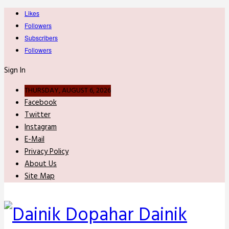
Likes
Followers
Subscribers
Followers
Sign In
THURSDAY, AUGUST 6, 2026
Facebook
Twitter
Instagram
E-Mail
Privacy Policy
About Us
Site Map
Dainik