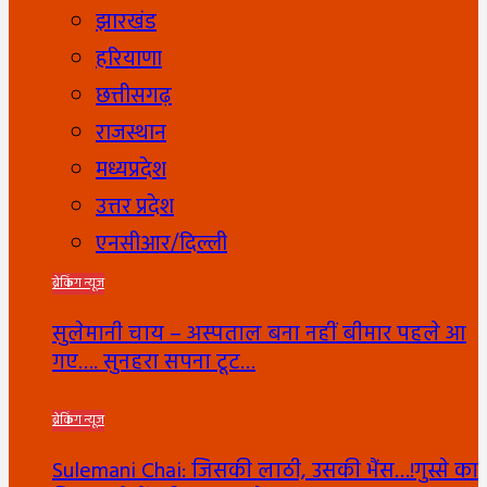
झारखंड
हरियाणा
छत्तीसगढ़
राजस्थान
मध्यप्रदेश
उत्तर प्रदेश
एनसीआर/दिल्ली
ब्रेकिंग न्यूज
सुलेमानी चाय – अस्पताल बना नहीं बीमार पहले आ
गए…. सुनहरा सपना टूट…
ब्रेकिंग न्यूज
Sulemani Chai: जिसकी लाठी, उसकी भैंस…!गुस्से का