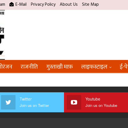
ram
E-Mail
Privacy Policy
About Us
Site Map
ोरंजन
राजनीति
गुस्ताखी माफ़
लाइफस्टाइल
ई-प
Twitter
Youtube
Join us on Twitter
Join us on Youtube