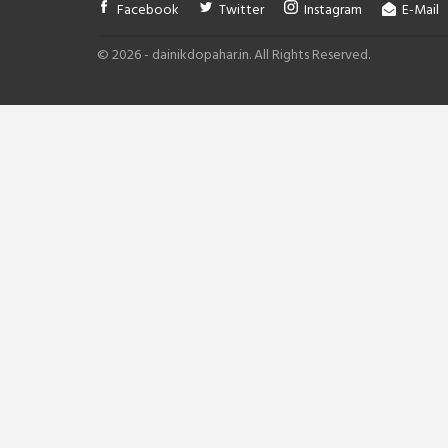
Facebook
Twitter
Instagram
E-Mail
© 2026 - dainikdopahar.in. All Rights Reserved.