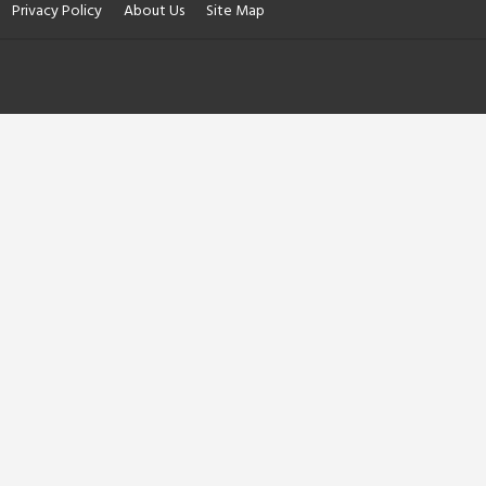
Privacy Policy
About Us
Site Map