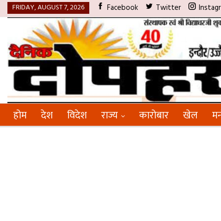
FRIDAY, AUGUST 7, 2026
Facebook
Twitter
Instag
होम
देश
विदेश
राज्य
कारोबार
खेल
मन