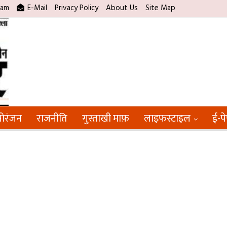
ram
E-Mail
Privacy Policy
About Us
Site Map
ोरंजन
राजनीति
गुस्ताखी माफ़
लाइफस्टाइल
ई-प