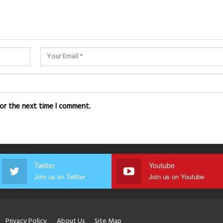
for the next time I comment.
Twitter
Youtube
Join us on Twitter
Join us on Youtube
Privacy Policy
About Us
Site Map