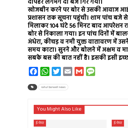
दोपहर लगभग दो बजे गिर गया।
खोजबीन करने पर बोर से उसकी आवाज आई।
प्रशासन तक सूचना पहुंची। शाम पांच बजे स
मिलाकर 104 घंटे 56 मिनट बाद आपरेशन राह
बोर से निकाला गया। इन पांच दिनों में 
अंधेरा, कीचड़ व नमी युक्त वातावरण में उसने
समय काटा। सुनने और बोलने में अक्षम व
सबके बस की बात नहीं है। इसकी इसी इच्छाश
Facebook
WhatsApp
Twitter
Email
Gmail
Messag
rahul borwell news
You Might Also Like
ई-पेपर
ई-पेपर