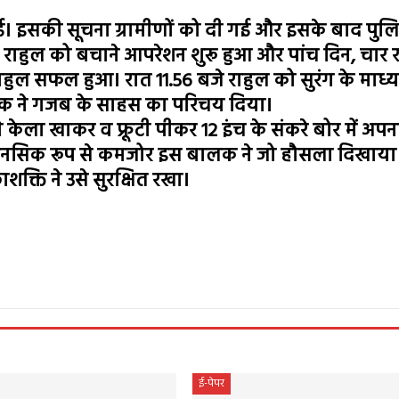
 इसकी सूचना ग्रामीणों को दी गई और इसके बाद पुल
े राहुल को बचाने आपरेशन शुरू हुआ और पांच दिन, चार 
ुल सफल हुआ। रात 11.56 बजे राहुल को सुरंग के माध्य
बालक ने गजब के साहस का परिचय दिया।
 केला खाकर व फ्रूटी पीकर 12 इंच के संकरे बोर में अपन
 मानसिक रूप से कमजोर इस बालक ने जो हौसला दिखाय
क्ति ने उसे सुरक्षित रखा।
e
ई-पेपर