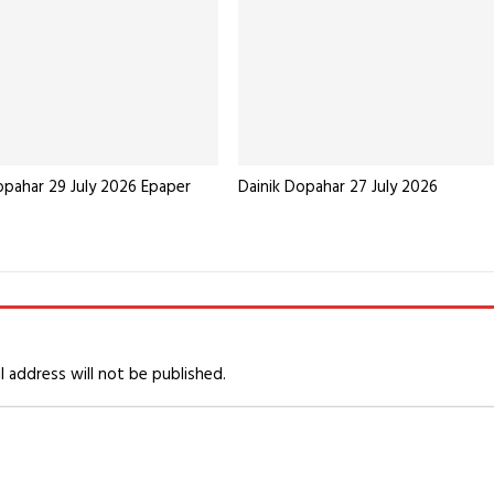
opahar 29 July 2026 Epaper
Dainik Dopahar 27 July 2026
l address will not be published.