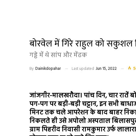
बोरवेल में गिरे राहुल को सकुश
गड्ढे में थे सांप और मेंढक
By
Dainikdopahar
Last updated
Jun 15, 2022
5
जांजगीर-मालखरौदा। पांच दिन, चार रातें बोर
पग-पग पर बड़ी-बड़ी चट्टान, इन सभी बाधाओं क
मिनट तक चले आपरेशन के बाद बाहर निका
निकलते ही उसे अपोलो अस्पताल बिलासपुर 
ग्राम पिहरीद निवासी रामकुमार उर्फ लालार