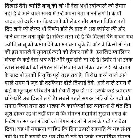
दिखाई देंगे। ज्योति बाबू को जो भी नेता अभी स्वीकारने को तैयार
नहीं है वे आने वाले समय में उन्हें अपना नेता मानने लगेंगे। के.पी.
यादव को दरकिनार किए जाने को लेकर और अगला टिकिट नहीं
दिए जाने को लेकर भी निर्णय होने के बाद वे अब कांग्रेस की ओर
जाने का मन बना चुके है। संकेत बता रहे है कि दिल्ली बैठे आका अब
ज्योति बाबू को कमान देने का मन बना चुके है। और वे किसी भी नेता
की इस मामले में सुनवाई करने को तैयार नहीं है। इसलिए ग्वालियर
चंबल के कई नेता अब धीरे-धीरे चुप होते जा रहे है। इंदौर में भी उनके
खास समर्थकों को संगठन में लिए जाने को लेकर चल रही खींचतान
के बाद भी उनकी नियुक्ति पूरी तरह तय है। विरोध करने वाले आने
वाले समय में खुद ही दरकिनार होते दिखाई देंगे। आने वाले समय में
कई आमूलचूल परिवर्तन की तैयारी शुरू हो गई। इसके कई उदाहरण
धीरे-धीरे अब दिखने लगे है। सबसे पहले संगठन मंत्रियों के पदों को
समाप्त किया गया तब भाजपा के कार्यकर्ता इस व्यवस्था से चंद दिन
खुश होकर रह भी नहीं पाए थे कि संगठन महामंत्री सुहास भगत के
निर्देश पर संगठन मंत्रियों को निगम मंडलों में लाभ के पदों पर बैठा
दिया। यह भी समझना चाहिए कि बिना ऊपरी सहमति के यह संभव
नहीं है। सभी जगहों पर अब संघ से जुड़े या उनके अनुसांगिक संगठन