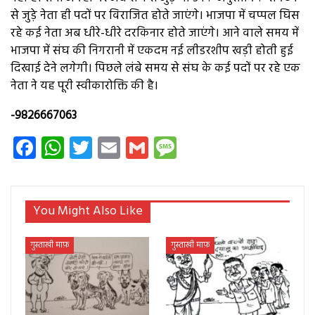
से जुड़े नेता ही पदों पर विराजित होते जाएंगे। भाजपा में चप्पल घिस
रहे कई नेता अब धीरे-धीरे दरकिनार होते जाएंगे। आने वाले समय में
भाजपा में संघ की निगरानी में एकदम नई लीडरशीप खड़ी होती हुई
दिखाई देने लगेगी। पिछले लंबे समय से संघ के कई पदों पर रहे एक
नेता ने यह पूरी स्वीकारोक्ति की है।
-9826667063
Facebook
WhatsApp
Twitter
Email
Gmail
Message
You Might Also Like
गुस्ताखी माफ़
गुस्ताखी माफ़