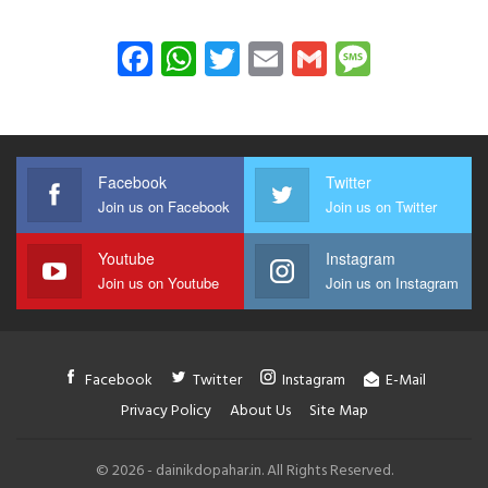
Facebook
WhatsApp
Twitter
Email
Gmail
Messag
Facebook
Twitter
Join us on Facebook
Join us on Twitter
Youtube
Instagram
Join us on Youtube
Join us on Instagram
Facebook
Twitter
Instagram
E-Mail
Privacy Policy
About Us
Site Map
© 2026 - dainikdopahar.in. All Rights Reserved.