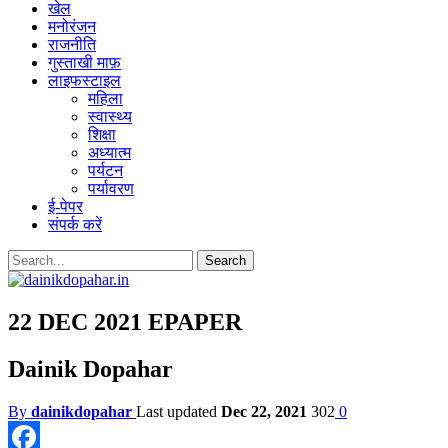
खेल
मनोरंजन
राजनीति
गुस्ताखी माफ़
लाइफस्टाइल
महिला
स्वास्थ्य
शिक्षा
अध्यात्म
पर्यटन
पर्यावरण
ई-पेपर
संपर्क करें
22 DEC 2021 EPAPER
Dainik Dopahar
By
dainikdopahar
Last updated
Dec 22, 2021
302
0