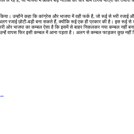
कोले ले रहे हैं, जो भाजपा में आकर बड़े नेताओं को चार धाम तीरथ यात्रा की तैयारी क
किया। उन्होंने कहा कि कांग्रेस और भाजपा में वही फर्क है, जो रूई से भरी रजाई
लग रजाई छोटी-बड़ी बना सकते हैं, क्योंकि रूई एक ही प्रकार की है। इस रूई स
ूसरी ओर भाजपा का कम्बल ऐसा है कि इसमें से बाहर निकलकर नया कम्बल नहीं बनाय
, उन्हें वापस फिर इसी कम्बल में आना पड़ता है। अलग से कम्बल फाड़कर कुछ नही
्ड…