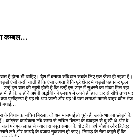
जपा कम्बल…
बात है होना भी चाहिए। देश में बनाया संविधान सबके लिए एक जैसा ही रहता है।
ड्डी ऐसी कसी जाती है कि ऐसा लगता है कि पूरे क्षेत्र में चड्डी पहनकर फूल
न्हें इस बात की खुशी होती है कि उन्हें इस उम्र में सुधरने का मौका मिल रहा
ै कि उन्होंने अपनी अर्द्धांगी को एमवाय में अपने ही हस्ताक्षर से सीधे उच्च पद
है। क्या प्रक्रिया है यह तो आप जानो और यह भी पता लगाओ मामले बाहर कौन भेज
को बधाई…
ग्रेस के विधायक सचिन बिरला, जो अब भाजपाई हो चुके हैं, उनके भाजपा छोड़ने के
ैं। कांग्रेस कार्यकर्ता लंबे समय से सचिन बिरला के व्यवहार से दु:खी थे और वे
 जहां पर एक लाख से ज्यादा राजपूत समाज के वोट हैं। हर्ष चौहान और हितेंद्र
कोले खाने लगे और फायदे के बजाय नुकसान हो जाए। निमाड़ के नेता कहते हैं कि