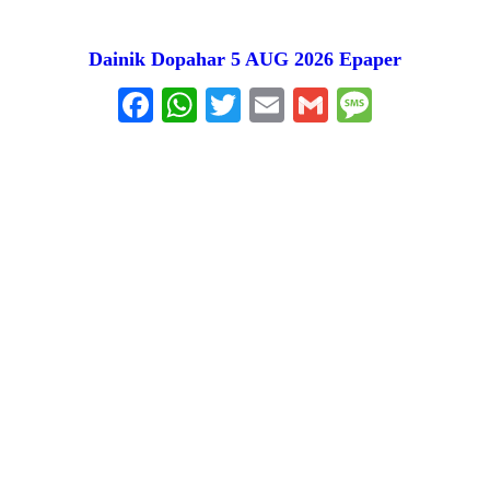
Dainik Dopahar 5 AUG 2026 Epaper
Facebook
WhatsApp
Twitter
Email
Gmail
Messag