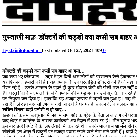
गुस्ताखी माफ़-डॉक्टरों की चड्डी क्या कसी सब 
By
dainikdopahar
Last updated
Oct 27, 2021
409
0
डॉक्टरों की चड्डी क्या कसी सब बाहर आ गया…
जब सैया भए कोतवाल… शहर में इन दिनों आम लोगों को प्रशासन कैसे ईमानदार रहा
यह शिकायत हमारी नहीं है। यह एमवाय के उन प्रताड़ित डॉक्टरों की है जो यहां प
खिल रहे है। उनके आगमन के पहले ही कुछ डॉक्टर बीपी की गोली तक एक नहीं दो खा ल
है। परंतु जितने सक्षम तरीके से वे एमवाय की बागड़ बनकर उसे सुरक्षित कर रहे है 
पर नियुक्त कर दिया है। हालांकि यह अजूबा एमवाय में पहली बार हुआ है। यह भी
रहा है। और हां बहनजी एमवाय नहीं जा रही है घर पर ही उनका वेतन चलकर 
सचिन बिरला कही पनौती न हो जाए…
खंडवा लोकसभा उपचुनाव में जहां भाजपा और कांग्रेस के नेता आज शाम को प्रचार स
बाद क्षेत्र में कांग्रेस के नाराज कार्यकर्ता अब मैदान में उतर गए हैं। तीन चुना
इस बार उन्हें निपटाने के लिए तैयारी भी कर रहे थे। उनके भाजपा में शामिल होन
सोलंकी इस क्षेत्र में ठाकुरों पर मजबूत पकड़ रखने वाले नेता माने जाते हैं। कह