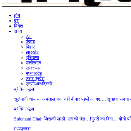
होम
देश
विदेश
राज्य
All
पंजाब
बिहार
झारखंड
हरियाणा
छत्तीसगढ़
राजस्थान
मध्यप्रदेश
उत्तर प्रदेश
एनसीआर/दिल्ली
ब्रेकिंग न्यूज
सुलेमानी चाय – अस्पताल बना नहीं बीमार पहले आ गए…. सुनहरा सपना
ब्रेकिंग न्यूज
Sulemani Chai: जिसकी लाठी, उसकी भैंस…!गुस्से का बिल… दोनों प
मध्यप्रदेश