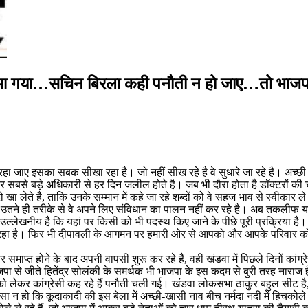
बाहर आ गया…सचिन बिरला कही पनौती न हो जाए…तो भा
 जाए इसका सबक सीखा रहा है। जो नहीं सीख रहे है वे सुधारे जा रहे है। अच्छी 
र सबसे बड़े अधिकारी से हर दिन जलील होते है। जब भी दौरा होता है डॉक्टरों की च
ेते है, ताकि उनके सम्मान में कहे जा रहे शब्दों को वे सहज भाव से स्वीकार ले। उ
उतने ही तरीके से वे अपने लिए संविधान का पालन नहीं कर रहे है। अब तकलीफ यह भी ह
 उल्लेखनीय है कि यहां पर किसी को भी पदस्थ किए जाने के पीछे पूरी प्रक्रिया 
आ रहा है। फिर भी दीपावली के आगमन पर हमारी ओर से आपको और आपके परिवार 
माप्त होने के बाद अपनी वापसी शुरू कर रहे हैं, वहीं खंडवा में पिछले दिनों कां
व भाजपा से जीते हितेंद्र सोलंकी के समर्थक भी भाजपा के इस कदम से बुरी तरह नाराज ह
े को लेकर कांग्रेसी कह रहे हैं पनौती चली गई। खंडवा लोकसभा ठाकुर बहुल सीट है,
ीं ऐसा न हो कि कूदाकादी की इस बेला में अच्छी-खासी नाव बीच नर्मदा नदी में हिच