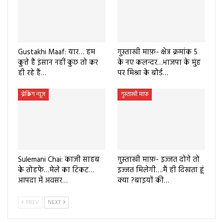
Gustakhi Maaf: यार… हम
गुस्ताखी माफ़- क्षेत्र क्रमांक 5
कुत्ते है इंसान नहीं कुछ तो कर
के नए कलन्दर…भाजपा के मुंह
ही रहे हैं…
पर मिश्रा के बोर्ड…
ब्रेकिंग न्यूज
गुस्ताखी माफ़
Sulemani Chai: काजी साहब
गुस्ताखी माफ़- इज्जत दोगे तो
के तोहफे…मेले का टिकट…
इज्जत मिलेगी….मैं ही दिखता हूं
आपदा में अवसर…
क्या ?बाइयों की…
PREV
NEXT