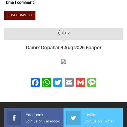
time I comment.
ई-पेपर
Dainik Dopahar 8 Aug 2026 Epaper
Facebook
WhatsApp
Twitter
Email
Gmail
Messag
Facebook
Twitter
Join us on Facebook
Join us on Twitter