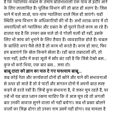
है कि ग्वालियर-चंबल के तमाम प्रतिभाशाली एक पांव से इंदौर आने
के लिए लालायित हैं। पुलिस विभाग की तो बात ही अलग है। जिस
थाने में चले जाओ, चार-पांच ग्वालियर वाले मिल ही जाएंगे। यही
स्थिति अन्य विभाग के अधिकारियों की भी है। अभी शराब-कांड में दो
अपराधियों को ग्वालियर और डबरा के ही पुराने रिश्ते काम आ रहे हैं।
हालत यह है कि उनका बस चले तो वे गोली चली ही नहीं, इसके
लिए भी जांच को भुनाने के लिए तैयार हैं। व्यवहारिक होते हैं। चंबल
के बाशिंदे अगर पैसे लेते हैं तो काम भी करते हैं। काम हो जाए, फिर
हम बताएंगे कि खेल किसने खेला है। रही बात तबादलों की, तो
पता नहीं, इंदौर में कहां जूतों में खीर बंट रही है कि जिसे देखो बस…
कुछ भी करो भिया, एक बार बस… जमा दो।
बाबू दादा को ज्ञान का पाठ दे गए घनश्याम बाबू…
जब कोई नेता और कार्यकर्ता दोनों ही खोने और पाने की संभावनाओं
से ऊपर हो जाते हैं तो वे पार्टी और संगठन दोनों में अपनी बात स्पष्ट
कहने से डरते नहीं हैं। जिन्हें कुछ संभावना है, वे जरूर चुप रहते हैं, पर
उन्हें भी यह बात ध्यान रखना चाहिए कि वे आज चुप रहे तो अगली
बार उनकी आवाज सुनने वाला भी नहीं बचेगा। जब भी प्रखर बोलने
वालों का जिक्र होगा तो उनका नाम उसमें नहीं होगा। यह मामला है