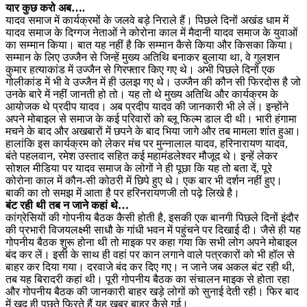
यार कुछ करो अब….
यादव समाज में कार्यक्रमों के जलवे बड़े निराले हैं। पिछले दिनों अखंड धाम में
यादव समाज के दिग्गज नेताओं ने कोरोना काल में मैदानी यादव समाज के युवाओं
का सम्मान किया। बात यह नहीं है कि सम्मान कैसे किया और किसका किया।
सम्मान के लिए उज्जैन से जिन्हें मुख्य अतिथि बनाकर बुलाया था, वे गुलशन
कुमार हत्याकांड में उज्जैन से गिरफ्तार किए गए थे। अभी पिछले दिनों एक
गोलीकांड में भी वे उज्जैन में ही उलझ गए थे। उज्जैन की कौन सी फिरदोस है जो
उनके बारे में नहीं जानती हो तो। यह तो थे मुख्य अतिथि और कार्यक्रम के
आयोजक थे प्रदीप यादव। अब प्रदीप यादव की जानकारी भी ले लें। इन्होंने
अपने मोबाइल से समाज के कई परिवारों को ब्लू फिल्म डाल दी थी। भारी हंगामा
मचने के बाद और अखबारों में छपने के बाद भिया जागे और तब मामला शांत हुआ।
हालांकि इस कार्यक्रम को लेकर मंच पर मुन्नालाल यादव, हरिनारायण यादव,
बंते पहलवान, रमेश उस्ताद सहित कई महामंडलेश्वर मौजूद थे। इन्हें लेकर
सोशल मीडिया पर यादव समाज के लोगों ने ही पूछा कि यह तो बता दें, पूरे
कोरोना काल में कौन-सी कोठरी में छिपे हुए थे। एक बार भी दर्शन नहीं हुए।
बाकी का तो समझ में आता है पर हरिनरायणजी तो पढ़े लिखे है।
बंट रही थी तब न जाने कहां थे…
कांग्रेसियों की गोपनीय बैठक कैसी होती है, इसकी एक बानगी पिछले दिनों इंदौर
की प्रभारी विजयलक्ष्मी साधौ के गांधी भवन में पहुंचने पर दिखाई दी। जैसे ही यह
गोपनीय बैठक शुरू होना थी तो माइक पर कहा गया कि सभी लोग अपने मोबाइल
बंद कर लें। इसी के साथ ही वहां पर कान लगाने वाले पत्रकारों को भी हॉल से
बाहर कर दिया गया। दरवाजे बंद कर दिए गए। न जाने जब अकल बंट रही थी,
तब यह बिरादरी कहां थी। पूरी गोपनीय बैठक का संचालन माइक से होता रहा
और गोपनीय बैठक की जानकारी बाहर खड़े लोगों को सुनाई देती रही। फिर बाद
में खुद ही पूछते फिरते हैं यह खबर बाहर कैसे गई।