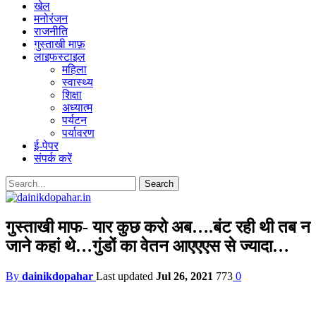
खेल
मनोरंजन
राजनीति
गुस्ताखी माफ़
लाइफस्टाइल
महिला
स्वास्थ्य
शिक्षा
अध्यात्म
पर्यटन
पर्यावरण
ई-पेपर
संपर्क करें
गुस्ताखी माफ- यार कुछ करो अब….बंट रही थी तब न
जाने कहां थे…गुंडों का वेतन आएएएस से ज्यादा…
By
dainikdopahar
Last updated
Jul 26, 2021
773
0