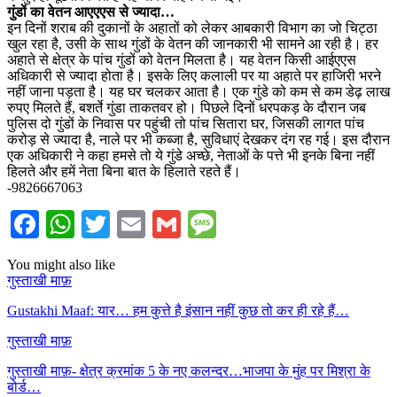
गुंडों का वेतन आएएएस से ज्यादा…
इन दिनों शराब की दुकानों के अहातों को लेकर आबकारी विभाग का जो चिट्ठा
खुल रहा है, उसी के साथ गुंडों के वेतन की जानकारी भी सामने आ रही है। हर
अहाते से क्षेत्र के पांच गुंडों को वेतन मिलता है। यह वेतन किसी आईएएस
अधिकारी से ज्यादा होता है। इसके लिए कलाली पर या अहाते पर हाजिरी भरने
नहीं जाना पड़ता है। यह घर चलकर आता है। एक गुंडे को कम से कम डेढ़ लाख
रुपए मिलते हैं, बशर्ते गुंडा ताकतवर हो। पिछले दिनों धरपकड़ के दौरान जब
पुलिस दो गुंडों के निवास पर पहुंची तो पांच सितारा घर, जिसकी लागत पांच
करोड़ से ज्यादा है, नाले पर भी कब्जा है, सुविधाएं देखकर दंग रह गई। इस दौरान
एक अधिकारी ने कहा हमसे तो ये गुंडे अच्छे, नेताओं के पत्ते भी इनके बिना नहीं
हिलते और हमें नेता बिना बात के हिलाते रहते हैं।
-9826667063
Facebook
WhatsApp
Twitter
Email
Gmail
Message
You might also like
गुस्ताखी माफ़
Gustakhi Maaf: यार… हम कुत्ते है इंसान नहीं कुछ तो कर ही रहे हैं…
गुस्ताखी माफ़
गुस्ताखी माफ़- क्षेत्र क्रमांक 5 के नए कलन्दर…भाजपा के मुंह पर मिश्रा के
बोर्ड…