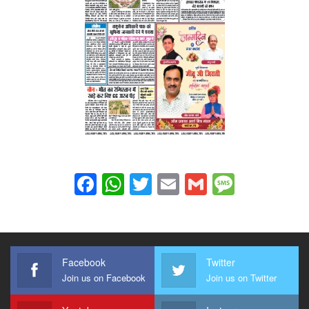
Facebook
WhatsApp
Twitter
Email
Gmail
Messag
Facebook
Twitter
Join us on Facebook
Join us on Twitter