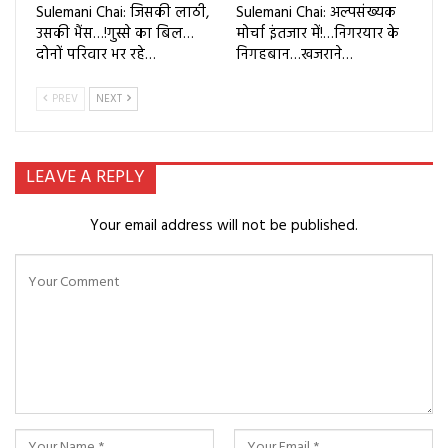
Sulemani Chai: जिसकी लाठी,
Sulemani Chai: अल्पसंख्यक
उसकी भैंस…!गुस्से का बिल…
मोर्चा इंतजार में!…निगरयार के
दोनों परिवार भर रहे…
निगहबान…खजराने…
PREV
NEXT
LEAVE A REPLY
Your email address will not be published.