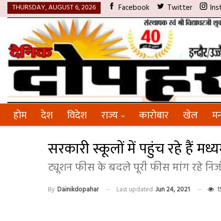
THURSDAY, AUGUST 6, 2026
Facebook
Twitter
Ins
होम
देश
विदेश
राज्य
कारोबार
खेल
मन
सरकारी स्कूलों में पहुंच रहे हैं मध
ट्यूशन फीस के बदले पूरी फीस मांग रहे नि
By
Dainikdopahar
Last updated
Jun 24, 2021
1