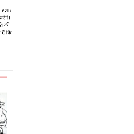
12 हजार
ेंगे।
पति की
हैं कि