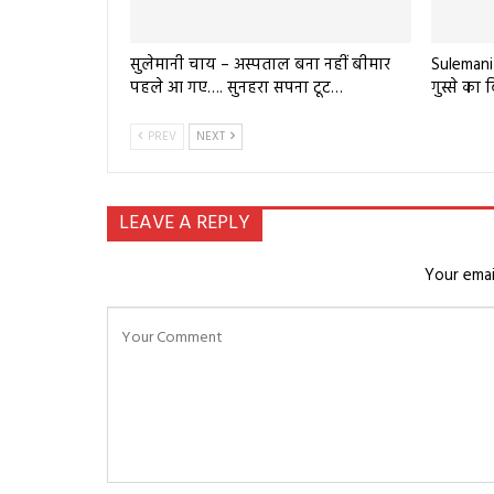
सुलेमानी चाय – अस्पताल बना नहीं बीमार
Sulemani
पहले आ गए…. सुनहरा सपना टूट…
गुस्से का
PREV
NEXT
LEAVE A REPLY
Your emai