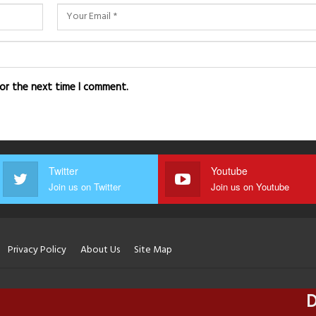
for the next time I comment.
Twitter
Youtube
Join us on Twitter
Join us on Youtube
Privacy Policy
About Us
Site Map
DAIN