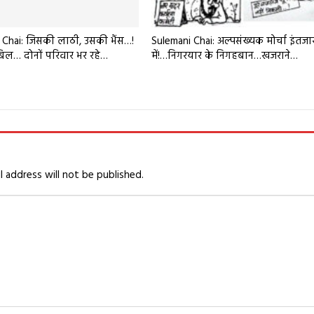
 Chai: जिसकी लाठी, उसकी भैंस…!
Sulemani Chai: अल्पसंख्यक मोर्चा इंतजा
 बिल… दोनों परिवार भर रहे…
में!…निगरयार के निगहबान…खजराने…
l address will not be published.