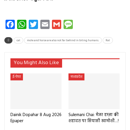
Facebook
WhatsApp
Twitter
Email
Gmail
Message
cat
mole and horse are also not far behind in biting humans.
Rat
You Might Also Like
ई-पेपर
मध्यप्रदेश
Dainik Dopahar 8 Aug 2026
Sulemani Chai: मेजर हम्ज़ा की
Epaper
शहादत पर सियासी खामोशी…!