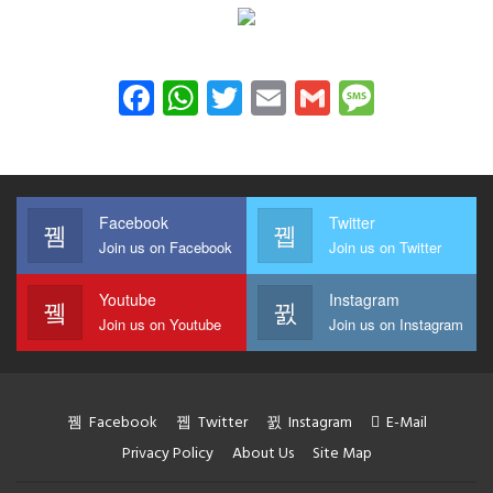
Facebook
WhatsApp
Twitter
Email
Gmail
Messag
Facebook
Twitter
Join us on Facebook
Join us on Twitter
Youtube
Instagram
Join us on Youtube
Join us on Instagram
Facebook
Twitter
Instagram
E-Mail
Privacy Policy
About Us
Site Map