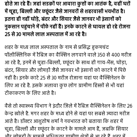
होते जा रहे हैं। जहां सडक़ों पर आवारा कुत्तों का आतंक है, वहीं घरों
में चूहा, बिल्ली और छछूंदर जैसे जानवरों से शहरवासी भयभीत है।
इतना ही नहीं घोड़े, बंदर और सियार जैसे जानवर भी इंसानों को
नुकसान पहुंचाने में पीछे नहीं हैं। इनके काटने से घायल हो रहे रोजना
25 से 30 मामले लाल अस्पताल में आ रहे है।
शहर के मध्य लाल अस्पताल के नाम से प्रसिद्ध हुकमचंद
पॉलीक्लिनिक में रैबिज का वैक्सिन लगवाने वाले 350 से 400 मरीज
आ रहे है, इनमें से चुहा-बिल्ली, छछूंदर के साथ ही गाय-भैंस, घोड़ा,
बंदर, सियार और लोमड़ी जैसे जानवर भी इंसानों को काटने में पिछे
नहीं है। इनके काटे 25 से 30 मरीज रोजाना यहां पर वैक्सिनेशन के
लिए आ रहे है. इसके अलावा कुछ लोग ग्रामीण हिस्सों से भी यहां
टीकाकरण के लिए आते है।
वैसे तो स्वास्थ्य विभाग ने इंदौर जिले में रैबिज वैक्सिनेशन के लिए 26
केन्द्र खोले है. मगर शहर के मध्य होने से यहां पर सबसे ज्यादा मरीज
आते है। डॉक्टर आशुतोष शर्मा ने नवभारत को बताया कि शहर में
चूहा, बिल्ली और छछूंदर के काटने के मामले आम हैं, जबकि सियार
और लोमड़ी के मामले अधिकतर ग्रामीण क्षेत्रों से आ रहे हैं. शहर में