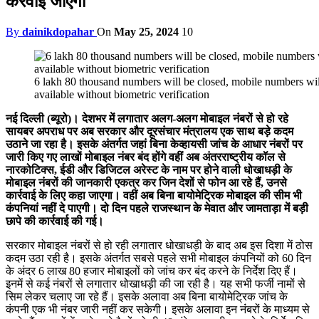
करवाई जाएगी
By
dainikdopahar
On
May 25, 2024
10
6 lakh 80 thousand numbers will be closed, mobile numbers wil
available without biometric verification
नई दिल्ली (ब्यूरो)। देशभर में लगातार अलग-अलग मोबाइल नंबरों से हो रहे
सायबर अपराध पर अब सरकार और दूरसंचार मंत्रालय एक साथ बड़े कदम
उठाने जा रहा है। इसके अंतर्गत जहां बिना केव्हायसी जांच के आधार नंबरों पर
जारी किए गए लाखों मोबाइल नंबर बंद होंगे वहीं अब अंतरराष्ट्रीय कॉल से
नारकोटिक्स, ईडी और डिजिटल अरेस्ट के नाम पर होने वाली धोखाधड़ी के
मोबाइल नंबरों की जानकारी एकत्र कर जिन देशों से फोन आ रहे हैं, उनसे
कार्रवाई के लिए कहा जाएगा। वहीं अब बिना बायोमेट्रिक मोबाइल की सीम भी
कंपनियां नहीं दे पाएगी। दो दिन पहले राजस्थान के मेवात और जामताड़ा में बड़ी
छापे की कार्रवाई की गई।
सरकार मोबाइल नंबरों से हो रही लगातार धोखाधड़ी के बाद अब इस दिशा में ठोस
कदम उठा रही है। इसके अंतर्गत सबसे पहले सभी मोबाइल कंपनियों को 60 दिन
के अंदर 6 लाख 80 हजार मोबाइलों को जांच कर बंद करने के निर्देश दिए हैं।
इनमें से कई नंबरों से लगातार धोखाधड़ी की जा रही है। यह सभी फर्जी नामों से
सिम लेकर चलाए जा रहे हैं। इसके अलावा अब बिना बायोमेट्रिक जांच के
कंपनी एक भी नंबर जारी नहीं कर सकेगी। इसके अलावा इन नंंबरों के माध्यम से