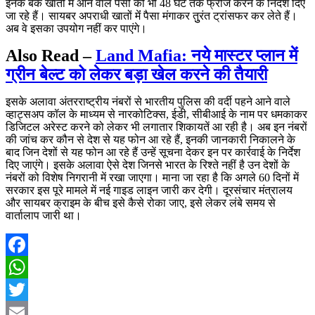
इनके बैंक खातों में आने वाले पैसों को भी 48 घंटे तक फ्रीज करने के निर्देश दिए
जा रहे हैं। सायबर अपराधी खातों मेंं पैसा मंगाकर तुुरंत ट्रांसफर कर लेते हैं।
अब वे इसका उपयोग नहीं कर पाएंगे।
Also Read –
Land Mafia: नये मास्टर प्लान में
ग्रीन बेल्ट को लेकर बड़ा खेल करने की तैयारी
इसके अलावा अंतरराष्ट्रीय नंबरों से भारतीय पुलिस की वर्दी पहने आने वाले
व्हाट्सअप कॉल के माध्यम से नारकोटिक्स, ईडी, सीबीआई के नाम पर धमकाकर
डिजिटल अरेस्ट करने को लेकर भी लगातार शिकायतें आ रही है। अब इन नंबरों
की जांच कर कौन से देश से यह फोन आ रहे हैं, इनकी जानकारी निकालने के
बाद जिन देशों से यह फोन आ रहे हैं उन्हें सूचना देकर इन पर कार्रवाई के निर्देश
दिए जाएंगे। इसके अलावा ऐसे देश जिनसे भारत के रिश्ते नहीं है उन देशों के
नंबरों को विशेष निगरानी में रखा जाएगा। माना जा रहा है कि अगले 60 दिनों में
सरकार इस पूरे मामले में नई गाइड लाइन जारी कर देगी। दूरसंचार मंत्रालय
और सायबर क्राइम के बीच इसे कैसे रोका जाए, इसे लेकर लंबे समय से
वार्तालाप जारी था।
Facebook
WhatsApp
Twitter