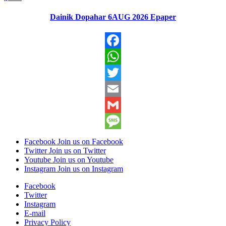
Dainik Dopahar 6AUG 2026 Epaper
Facebook
WhatsApp
Twitter
Email
Gmail
Message
Facebook
Join us on Facebook
Twitter
Join us on Twitter
Youtube
Join us on Youtube
Instagram
Join us on Instagram
Facebook
Twitter
Instagram
E-mail
Privacy Policy