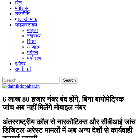
खेल
मनोरंजन
राजनीति
गुस्ताखी माफ़
लाइफस्टाइल
महिला
स्वास्थ्य
शिक्षा
अध्यात्म
पर्यटन
पर्यावरण
ई-पेपर
संपर्क करें
6 लाख 80 हजार नंबर बंद होंगे, बिना बायोमेट्रिक
जांच अब नहीं मिलेंगे मोबाइल नंबर
अंतरराष्ट्रीय कॉल से नारकोटिक्स और सीबीआई जांच
डिजिटल अरेस्ट मामलों में अब अन्य देशों से कार्यवाही