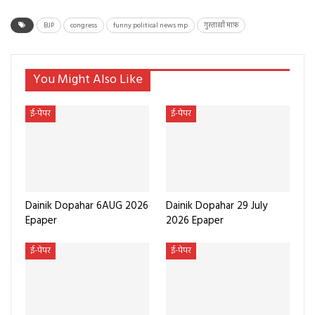
BJP
congress
funny political news mp
गुस्ताखी माफ़
You Might Also Like
ई-पेपर
ई-पेपर
Dainik Dopahar 6AUG 2026
Dainik Dopahar 29 July
Epaper
2026 Epaper
ई-पेपर
ई-पेपर