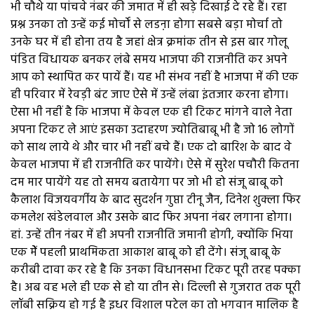
भी चौथे या पांचवे नंबर की जमात में ही खड़े दिखाई दे रहे हैं। रहा
प्रश्न उनका तो उन्हें कई मोर्चों से लडऩा होगा सबसे बड़ा मोर्चा तो
उनके घर में ही होना तय है जहां क्षेत्र क्रमांक तीन से इस बार गोलू
पंडित विधायक बनकर लंबे समय भाजपा की राजनीति कर अपने
आप को स्थापित कर पायें हैं। यह भी संभव नहीं है भाजपा में की एक
ही परिवार में रेवड़ी बंट जाए ऐसे में उन्हें लंबा इंतजार करना होगा।
ऐसा भी नहीं है कि भाजपा में केवल एक ही टिकट मांगने वाले नेता
अपना टिकट ले आएं इसका उदाहरण ज्योतिबाबू भी है जो 16 लोगों
को साथ लाये थे और चार भी नहीं बचे हैं। एक दो बारिश के बाद वे
केवल भाजपा में ही राजनीति कर पायेंगे। ऐसे में सुरेश पचौरी कितना
दम मार पायेंगे यह तो समय बतायेगा पर जो भी हो संजू बाबू को
कैलाश विजयवर्गीय के बाद सुदर्शन गुप्ता टीनू जैन, दिनेश शुक्ला फिर
कमलेश खंडेलवाल और उसके बाद फिर अपना नंबर लगाना होगा।
हां. उन्हें तीन नंबर में ही अपनी राजनीति जमानी होगी, क्योंकि भिया
एक मेें पहली प्राथमिकता आकाश बाबू को ही देंगे। संजू बाबू के
करीबी दावा कर रहे है कि उनका विधानसभा टिकट पूरी तरह पक्का
है। अब वह भले ही एक से हो या तीन से। दिल्ली से गुजरात तक पूरी
लॉबी सक्रिय हो गई है इधर विशाल पटेल का तो भगवान मालिक है