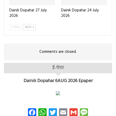
Dainik Dopahar 27 July
Dainik Dopahar 24 July
2026
2026
PREV
NEXT
Comments are closed.
ई-पेपर
Dainik Dopahar 6AUG 2026 Epaper
Facebook
WhatsApp
Twitter
Email
Gmail
Messag