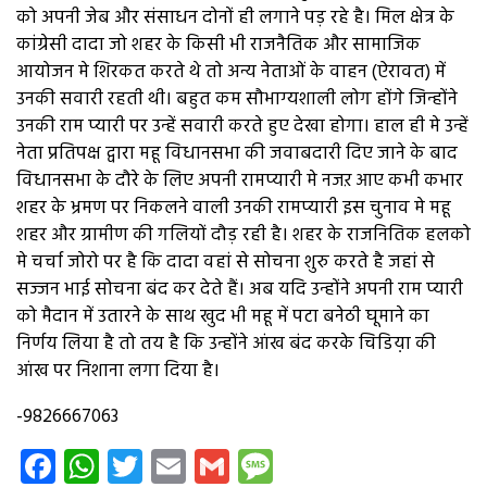
को अपनी जेब और संसाधन दोनों ही लगाने पड़ रहे है। मिल क्षेत्र के
कांग्रेसी दादा जो शहर के किसी भी राजनैतिक और सामाजिक
आयोजन मे शिरकत करते थे तो अन्य नेताओं के वाहन (ऐरावत) में
उनकी सवारी रहती थी। बहुत कम सौभाग्यशाली लोग होंगे जिन्होंने
उनकी राम प्यारी पर उन्हें सवारी करते हुए देखा होगा। हाल ही मे उन्हें
नेता प्रतिपक्ष द्वारा महू विधानसभा की जवाबदारी दिए जाने के बाद
विधानसभा के दौरे के लिए अपनी रामप्यारी मे नजऱ आए कभी कभार
शहर के भ्रमण पर निकलने वाली उनकी रामप्यारी इस चुनाव मे महू
शहर और ग्रामीण की गलियों दौड़ रही है। शहर के राजनितिक हलको
मे चर्चा जोरो पर है कि दादा वहां से सोचना शुरु करते है जहां से
सज्जन भाई सोचना बंद कर देते हैं। अब यदि उन्होंने अपनी राम प्यारी
को मैदान में उतारने के साथ खुद भी महू में पटा बनेठी घूमाने का
निर्णय लिया है तो तय है कि उन्होंने आंख बंद करके चिडिय़ा की
आंख पर निशाना लगा दिया है।
-9826667063
Facebook
WhatsApp
Twitter
Email
Gmail
Message