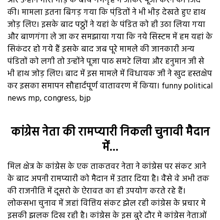
और उन्होंने भारी भीड़ के बीच गर्भगृह में जाकर पूजा करने की जिद
की। मामला इतना बिगड़ गया कि पंडि़तों ने भी भीड़ देखते हुए हाथ
जोड़ लिए। इसके बाद पठ्ठों ने यहां के पंडित को ही उठा लिया गया
और बाणगंगा ले जा कर समझाया गया कि नये सिस्टम में हम यहां के
सिकंदर हो गये हैं इसके बाद जब पूरे मामले की जानकारी अन्य
पंडितों को लगी तो उन्होंने पूजा पाठ समटे लिया और हनुमान जी से
भी हाथ जोड़ लिए। बाद में इस मामले में विधायक जी ने खुद हस्तक्षेप
कर इसका समापन सौहार्दपूर्ण वातावरण में किया। funny political
news mp, congress, bjp
कांग्रेस नेता की रामप्यारी निकली चुनावी मैदान
में…
मिल क्षेत्र के कांग्रेस के एक ताकतवर नेता ने कांग्रेस पर संकट आने
के बाद अपनी रामप्यारी को मैदान में उतार दिया है। वैसे वे अभी तक
की राजनीति में दूसरो के ऐरावत का ही उपयोग करते रहे हैं।
लोकसभा चुनाव में जहां वित्तिय संकट झेल रही कांग्रेस के प्रचार मे
इसकी झलक दिख रही है। कांग्रेस के इस बुरे दौर मे कांग्रेस नेताओं