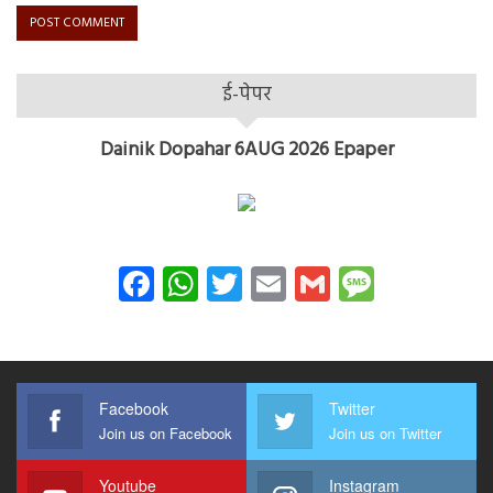
ई-पेपर
Dainik Dopahar 6AUG 2026 Epaper
Facebook
WhatsApp
Twitter
Email
Gmail
Messag
Facebook
Twitter
Join us on Facebook
Join us on Twitter
Youtube
Instagram