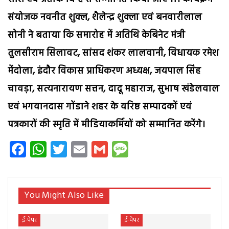
संयोजक नवनीत शुक्ल, शैलेन्द्र शुक्ला एवं बनवारीलाल
सोनी ने बताया कि समारोह में अतिथि केबिनेट मंत्री
तुलसीराम सिलावट, सांसद शंकर लालवानी, विधायक रमेश
मेंदोला, इंदौर विकास प्राधिकरण अध्यक्ष, जयपाल सिंह
चावड़ा, सत्यनारायण सत्तन, दादू महाराज, सुभाष खंडेलवाल
एवं भगवानदास गोंडाने शहर के वरिष्ठ सम्पादकों एवं
पत्रकारों की स्मृति में मीडियाकर्मियों को सम्मानित करेंगे।
Facebook
WhatsApp
Twitter
Email
Gmail
Message
You Might Also Like
ई-पेपर
ई-पेपर