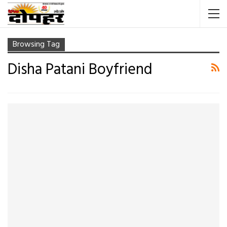
Browsing Tag
Disha Patani Boyfriend