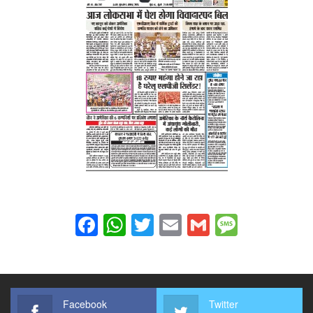
Facebook
WhatsApp
Twitter
Email
Gmail
Messag
Facebook
Twitter