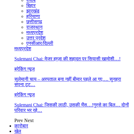
पंजाब
बिहार
झारखंड
हरियाणा
छत्तीसगढ़
राजस्थान
मध्यप्रदेश
उत्तर प्रदेश
एनसीआर/दिल्ली
मध्यप्रदेश
Sulemani Chai: मेजर हम्ज़ा की शहादत पर सियासी खामोशी…!
ब्रेकिंग न्यूज
सुलेमानी चाय – अस्पताल बना नहीं बीमार पहले आ गए…. सुनहरा
सपना टूट…
ब्रेकिंग न्यूज
Sulemani Chai: जिसकी लाठी, उसकी भैंस…!गुस्से का बिल… दोनों
परिवार भर रहे…
Prev
Next
कारोबार
खेल