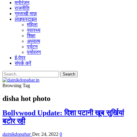
मनोरंजन
राजनीति
गुस्ताखी माफ़
लाइफस्टाइल
महिला
स्वास्थ्य
शिक्षा
अध्यात्म
पर्यटन
पर्यावरण
ई-पेपर
संपर्क करें
Browsing Tag
disha hot photo
Bollywood Update: दिशा पटानी खूब सुर्खियां
बटोर रही
dainikdopahar
Dec 24, 2022
0