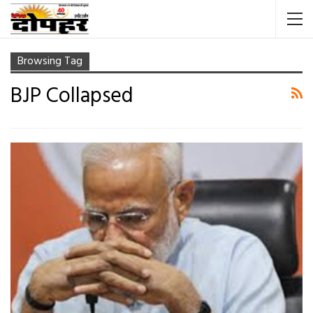
Browsing Tag
BJP Collapsed