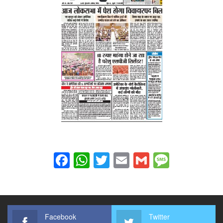
Facebook
WhatsApp
Twitter
Email
Gmail
Messag
Facebook
Twitter