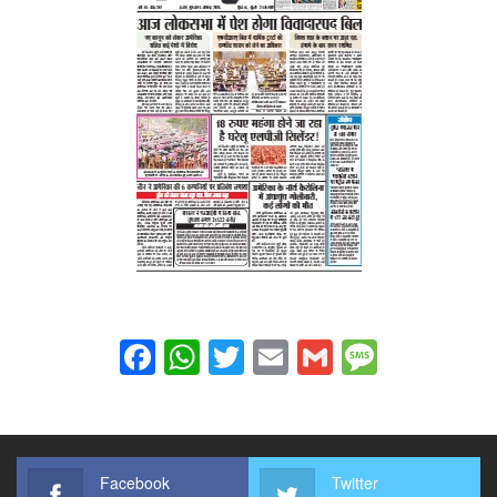
Facebook
WhatsApp
Twitter
Email
Gmail
Messag
Facebook
Twitter