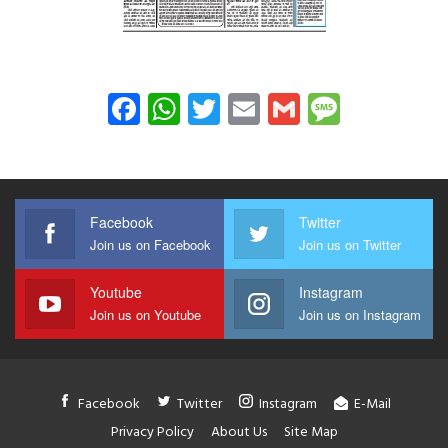
Facebook
WhatsApp
Twitter
Email
Gmail
Messag
Facebook
Twitter
Join us on Facebook
Join us on Twitter
Youtube
Instagram
Join us on Youtube
Join us on Instagram
Facebook
Twitter
Instagram
E-Mail
Privacy Policy
About Us
Site Map