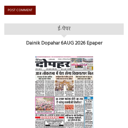
ई-पेपर
Dainik Dopahar 6AUG 2026 Epaper