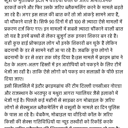
सूत्रों के मुताबिक इंदौर में वीडियो कॉल के जरिए आपत्तिजनक
हरकतें करने और फिर उसके जरिए ब्लैकमलिंग करने के मामले बढ़ते
जा रहे हैं। अगर इस साल की बात करें तो जो आंकड़े सामने आए हैं,
वो चौंकाने वाले है। सिर्फ 90 दिनों में ही 100 से ज्यादा ऐसे मामलों में
प्रकरण दर्ज किए गए। इन मामलों में सबसे ज्यादा चौंकाने वाली बात
तो यह है इनमें बच्चों से लेकर बुजुर्ग तक इनका शिकार बन रहे हैं।
वही कुछ हाई प्रोफाइल लोग भी इनके शिकारी बन चुके हैं लेकिन
बदनामी के डर से सामने नहीं आ पा रहे हैं। जबकि कुछ लोगो ने
बदनामी के डर से शहर तक छोड़ दिया है।इस मामले में क्राइम ब्रांच ने
देश के अलग-अलग हिस्सों में इन आरोपियों को पकड़ने के लिए टीमें
भेजी जा रही है। ताकि ऐसे लोगो को पकड़ कर सलाख़ों के पीछे डाल
दिया जाए।
इसी सिलसिले में इंदौर क्राइमब्रांच की टीम दिल्ली एनसीआर नोएडा
और राजस्थान के भरतपुर व मथुरा आगरा ग्वालियर जैसे इलाको में
भेजी गई है। पिछले कई महीनों से साइबर ठग मोबाइल के ज़रिए
लोगों से सेक्सुअल ब्लैकमेलिंग से वसूली के मामले हर दिन पुलिस
के पास आ रहे है। वेबकैम, मोबाइल या वीडियो कॉल के जरिए
किसी की सेक्स गतिविधियों या न्यूड तस्वीरों को रिकॉर्ड करके