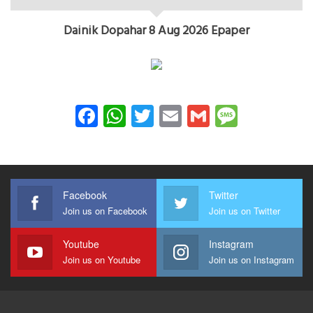
Dainik Dopahar 8 Aug 2026 Epaper
Facebook
WhatsApp
Twitter
Email
Gmail
Messag
Facebook
Twitter
Join us on Facebook
Join us on Twitter
Youtube
Instagram
Join us on Youtube
Join us on Instagram