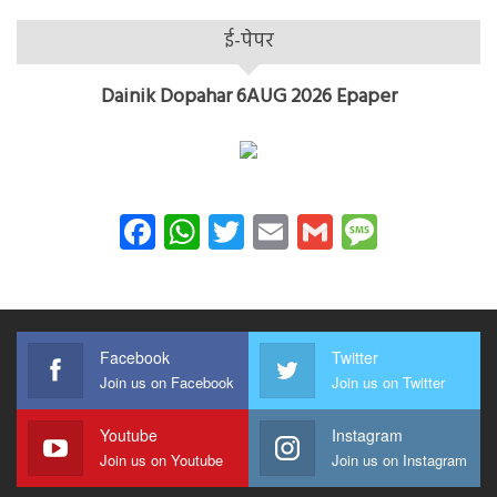
ई-पेपर
Dainik Dopahar 6AUG 2026 Epaper
Facebook
WhatsApp
Twitter
Email
Gmail
Messag
Facebook
Twitter
Join us on Facebook
Join us on Twitter
Youtube
Instagram
Join us on Youtube
Join us on Instagram