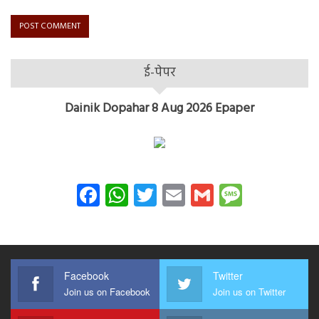
ई-पेपर
Dainik Dopahar 8 Aug 2026 Epaper
Facebook
WhatsApp
Twitter
Email
Gmail
Messag
Facebook
Twitter
Join us on Facebook
Join us on Twitter