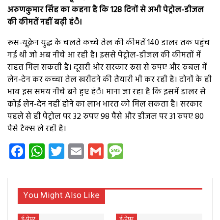
अरुणकुमार सिंह का कहना है कि 128 दिनों से अभी पेट्रोल-डीजल
की कीमतें नहीं बढ़ी हंै।
रूस-यूक्रेन युद्ध के चलते कच्चे तेल की कीमतें 140 डालर तक पहुंच
गई थी जो अब नीचे आ रही है। इससे पेट्रोल-डीजल की कीमतों में
राहत मिल सकती है। दूसरी ओर सरकार रूस से रुपए और रुबल में
लेन-देन कर कच्चा तेल खरीदने की तैयारी भी कर रही है। दोनों के ही
भाव इस समय नीचे बने हुए हंै। माना जा रहा है कि इसमें डालर से
कोई लेन-देन नहीं होने का लाभ भारत को मिल सकता है। सरकार
पहले से ही पेट्रोल पर 32 रुपए 98 पैसे और डीजल पर 31 रुपए 80
पैसे टैक्स ले रही है।
Facebook
WhatsApp
Twitter
Email
Gmail
Message
You Might Also Like
ई-पेपर
ई-पेपर