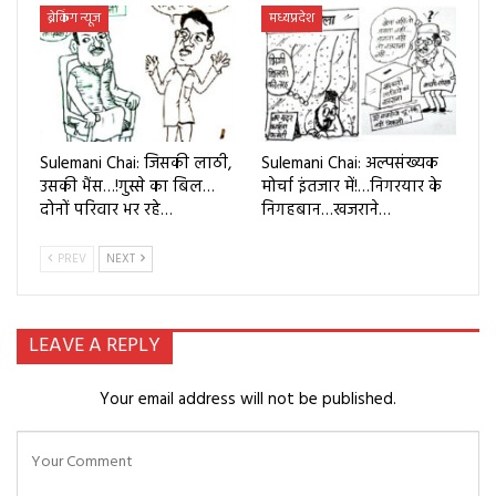
ब्रेकिंग न्यूज
मध्यप्रदेश
Sulemani Chai: जिसकी लाठी,
Sulemani Chai: अल्पसंख्यक
उसकी भैंस…!गुस्से का बिल…
मोर्चा इंतजार में!…निगरयार के
दोनों परिवार भर रहे…
निगहबान…खजराने…
PREV
NEXT
LEAVE A REPLY
Your email address will not be published.