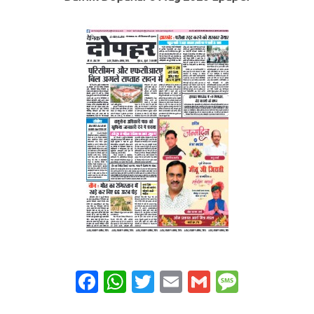
Facebook
WhatsApp
Twitter
Email
Gmail
Messag