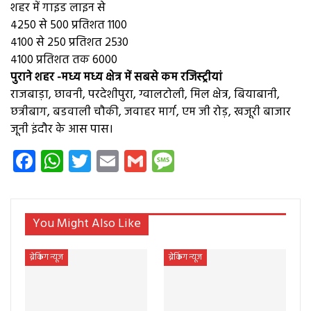
शहर में गाइड लाइन से
४250 से 500 प्रतिशत 1100
४100 से 250 प्रतिशत 2530
४100 प्रतिशत तक 6000
पुराने शहर -मध्य मध्य क्षेत्र में सबसे कम रजिस्ट्रीयां
राजबाड़ा, छावनी, परदेशीपुरा, ग्वालटोली, मिल क्षेत्र, बियाबानी,
छत्रीबाग, बडवाली चौकी, जवाहर मार्ग, एम जी रोड़, खजूरी बाजार
जूनी इंदौर के आस पास।
Facebook
WhatsApp
Twitter
Email
Gmail
Message
You Might Also Like
ब्रेकिंग न्यूज
ब्रेकिंग न्यूज