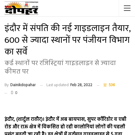
इंदौर में संपति की नई गाइडलाइन तैयार,
600 से ज्यादा स्थानों पर पंजीयन विभाग
का सर्वे
कई स्थानों पर रजिस्ट्रियां गाइडलाइन से ज्यादा
कीमत पर
By
Dainikdopahar
Last updated
Feb 28, 2022
536
0
इंदौर, (शार्दुल राठौर)। इंदौर में अब बायपास, सुपर कॉरिडोर व एबी
रोड और राऊ क्षेत्र में विकसित हो रही कालोनियां लोगों की पहली
पसंद बनती जा रही है। इन क्षेत्रों में वर्तमान गाइडलाइन से 5 गुना