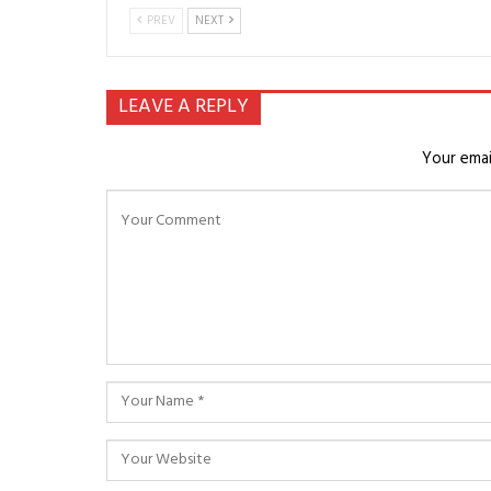
PREV
NEXT
LEAVE A REPLY
Your emai