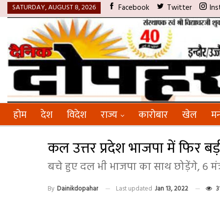
SATURDAY, AUGUST 8, 2026
Facebook
Twitter
Ins
होम
देश
विदेश
राज्य
कारोबार
खेल
मन
कल उत्तर प्रदेश भाजपा में फिर ब
बचे हुए दल भी भाजपा का साथ छोड़ेंगे, 6 म
By
Dainikdopahar
Last updated
Jan 13, 2022
3