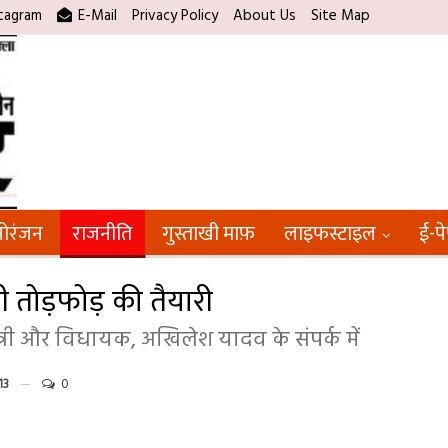
tagram
E-Mail
Privacy Policy
About Us
Site Map
ोरंजन
राजनीति
गुस्ताखी माफ़
लाइफस्टाइल
ई-प
ड़ी तोड़फोड़ की तैयारी
ंत्री और विधायक, अखिलेश यादव के संपर्क में
13
0