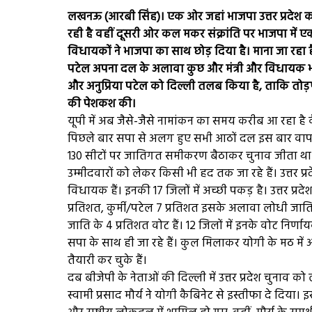
लखनऊ (आरबी सिंह)। एक ओर जहां भाजपा उत्तर प्रदेश क
रही है वहीं दूसरी ओर कल मकर संक्रांति पर भाजपा में ए
विधायकों ने भाजपा का साथ छोड़ दिया है। माना जा रहा है 
पटेल अपना दल के अलावा कुछ और मंत्री और विधायक भाजप
और अनुप्रिया पटेल को दिल्ली तलब किया है, ताकि तोड़फ
की पेशकश की।
यूपी में अब जैसे-जैसे नामांकन का समय करीब आ रहा है वैस
पिछले बार सपा से अलग हुए सभी आठों दल इस बार वापस स
130 सीटों पर जातिगत समीकरण बैठाकर चुनाव जीता था। इ
उम्मीदवारों को लेकर किसी भी हद तक जा रहे हैं। उत्तर 
विधायक हैं। इनकी 17 जिलों में अच्छी पकड़ है। उत्तर प्रदे
प्रतिशत, कुर्मी/पटेल 7 प्रतिशत इसके अलावा लोधी जाति
जाति के 4 प्रतिशत वोट हैं। 12 जिलों में इनके वोट निर्
सपा के साथ ही जा रहे हैं। कुल मिलाकर योगी के मठ 
तैयारी कर चुके हैं।
दब बीजेपी के नेताओं की दिल्ली में उत्तर प्रदेश चुनाव 
स्वामी प्रसाद मौर्य ने योगी कैबिनेट से इस्तीफा दे दिय