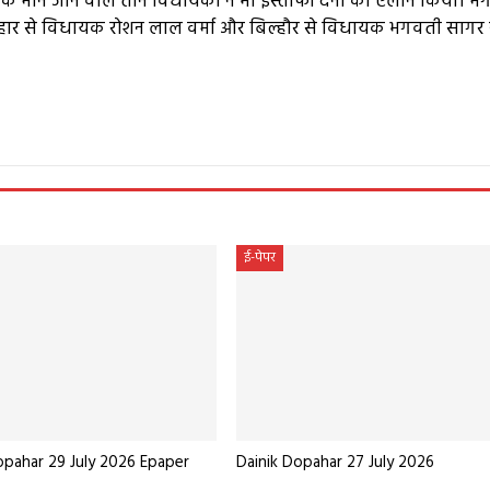
मर्थक माने जाने वाले तीन विधायकों ने भी इस्तीफा देना का ऐलान किया। म
िल्हार से विधायक रोशन लाल वर्मा और बिल्हौर से विधायक भगवती सागर न
e
ई-पेपर
opahar 29 July 2026 Epaper
Dainik Dopahar 27 July 2026