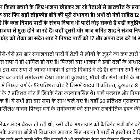
ा किला बचाने के लिए भाजपा छोड़कर जा रहे नेताओं से बातचीत के प्र
क बार फिर बड़ी तोड़फोड़ होने की पूरी संभावना है। अभी दो मंत्री सहित 12
कि कल निषाद पार्टी के संजय निषाद भी पार्टी छोड़ सकते हैं वहीं अनुप्रि
ा से मुक्त होने जा रहे हैं। वहीं दूसरी ओर आज अमित शाह ने संजय नि
ोड़ को रोका जा सके। शाह ने निषाद पार्टी को 17 और अपना दल को 14 सी
े-वैसे इस बार समाजवादी पार्टी में तेजी से लोगों के जुड़ने का क्रम जारी 
पा में ही शामिल हो गए हैं। पिछली बार भाजपा ने इन्हीं दलों के आधा
स बार सपा से ज्यादा भाजपा में झगड़े दिखाई दे रहे हैं। लगभग सभी ने
प्रदेश का जाति समीकरण देखा जाए तो कुशवाह, मौर्या और सेनी जाति के अ
श में पिछड़ा वर्ग के 53 प्रतिशत वोट हैं जिसमें यादव 11 प्रतिशत, कुशवाह 8
 के 7 प्रतिशत वोट हैं जिनके नेता कल्याणसिंह थे। वहीं मल्लाह और निष
णायक हैं। ये सभी इस बार सपा के साथ चले गए हैं। वहीं 20 प्रतिशत मुसलमा
में अखिलेश यादव पिछड़ा वर्ग के समीकरण को साधकर राजनीतिक हवन की 
को लेकर अहम बैठक हो रही थी, उसी बीच मंगलवार को कैबिनेट मंत्री और बड़े
ा। इसके अलावा बीजेपी विधायक अवतार सिंह भड़ाना ने पार्टी से इस्तीफा दे 